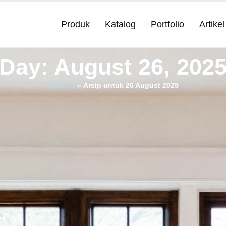
Produk
Katalog
Portfolio
Artikel
Day: August 26, 202
Beranda
»
Arsip untuk 26 August 2025