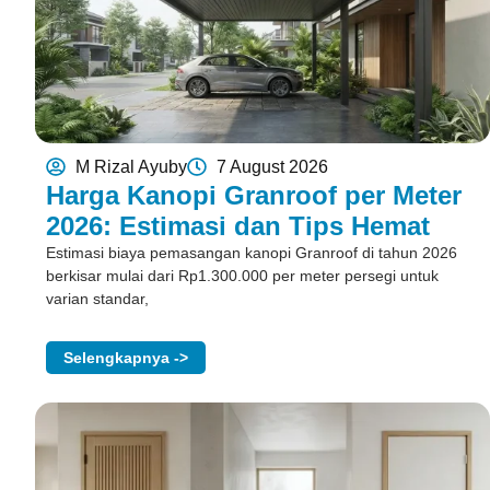
M Rizal Ayuby
7 August 2026
Harga Kanopi Granroof per Meter
2026: Estimasi dan Tips Hemat
Estimasi biaya pemasangan kanopi Granroof di tahun 2026
berkisar mulai dari Rp1.300.000 per meter persegi untuk
varian standar,
Selengkapnya ->