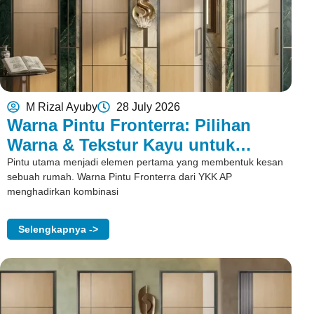
M Rizal Ayuby
28 July 2026
Warna Pintu Fronterra: Pilihan
Warna & Tekstur Kayu untuk
Rumah
Pintu utama menjadi elemen pertama yang membentuk kesan
sebuah rumah. Warna Pintu Fronterra dari YKK AP
menghadirkan kombinasi
Selengkapnya ->