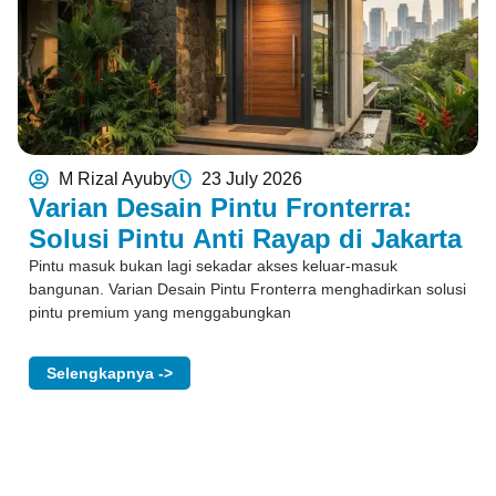
M Rizal Ayuby
23 July 2026
Varian Desain Pintu Fronterra:
Solusi Pintu Anti Rayap di Jakarta
Pintu masuk bukan lagi sekadar akses keluar-masuk
bangunan. Varian Desain Pintu Fronterra menghadirkan solusi
pintu premium yang menggabungkan
Selengkapnya ->