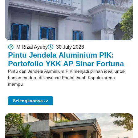
M Rizal Ayuby
30 July 2026
Pintu Jendela Aluminium PIK:
Portofolio YKK AP Sinar Fortuna
Pintu dan Jendela Aluminium PIK menjadi pilihan ideal untuk
hunian modern di kawasan Pantai Indah Kapuk karena
mampu
Selengkapnya ->