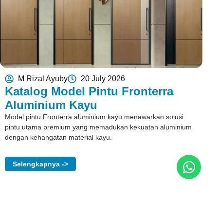
M Rizal Ayuby
20 July 2026
Katalog Model Pintu Fronterra
Aluminium Kayu
Model pintu Fronterra aluminium kayu menawarkan solusi
pintu utama premium yang memadukan kekuatan aluminium
dengan kehangatan material kayu.
Selengkapnya ->