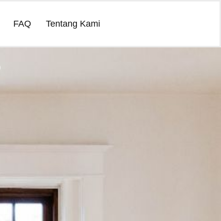
FAQ
Tentang Kami
5