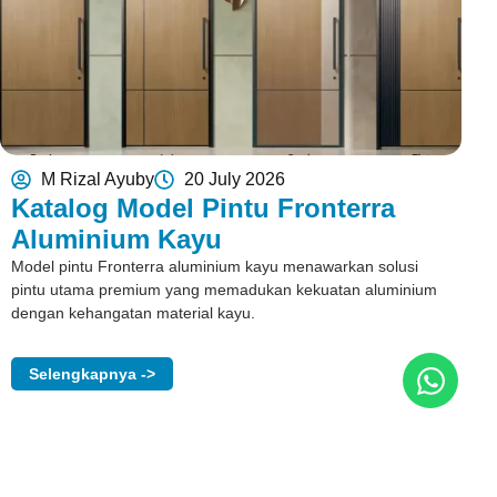
M Rizal Ayuby
20 July 2026
Katalog Model Pintu Fronterra
Aluminium Kayu
Model pintu Fronterra aluminium kayu menawarkan solusi
pintu utama premium yang memadukan kekuatan aluminium
dengan kehangatan material kayu.
Selengkapnya ->