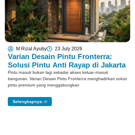
M Rizal Ayuby
23 July 2026
Varian Desain Pintu Fronterra:
Solusi Pintu Anti Rayap di Jakarta
Pintu masuk bukan lagi sekadar akses keluar-masuk
bangunan. Varian Desain Pintu Fronterra menghadirkan solusi
pintu premium yang menggabungkan
Selengkapnya ->