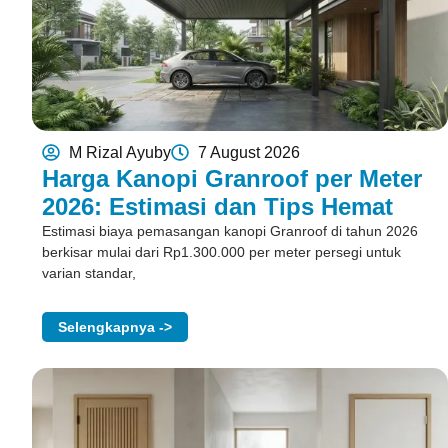
M Rizal Ayuby
7 August 2026
Harga Kanopi Granroof per Meter
2026: Estimasi dan Tips Hemat
Estimasi biaya pemasangan kanopi Granroof di tahun 2026
berkisar mulai dari Rp1.300.000 per meter persegi untuk
varian standar,
Selengkapnya ->