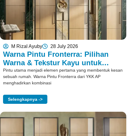
M Rizal Ayuby
28 July 2026
Warna Pintu Fronterra: Pilihan
Warna & Tekstur Kayu untuk
Rumah
Pintu utama menjadi elemen pertama yang membentuk kesan
sebuah rumah. Warna Pintu Fronterra dari YKK AP
menghadirkan kombinasi
Selengkapnya ->