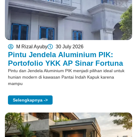
M Rizal Ayuby
30 July 2026
Pintu Jendela Aluminium PIK:
Portofolio YKK AP Sinar Fortuna
Pintu dan Jendela Aluminium PIK menjadi pilihan ideal untuk
hunian modern di kawasan Pantai Indah Kapuk karena
mampu
Selengkapnya ->