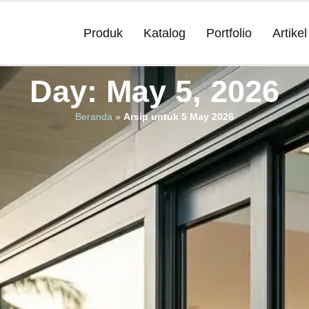
Produk
Katalog
Portfolio
Artikel
Day: May 5, 2026
Beranda
»
Arsip untuk 5 May 2026