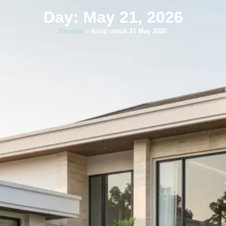
Day: May 21, 2026
Beranda
»
Arsip untuk 21 May 2026