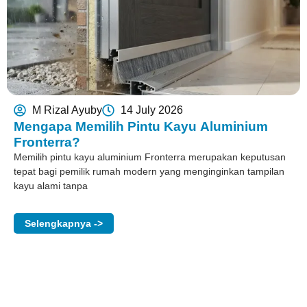
M Rizal Ayuby
14 July 2026
Mengapa Memilih Pintu Kayu Aluminium
Fronterra?
Memilih pintu kayu aluminium Fronterra merupakan keputusan
tepat bagi pemilik rumah modern yang menginginkan tampilan
kayu alami tanpa
Selengkapnya ->