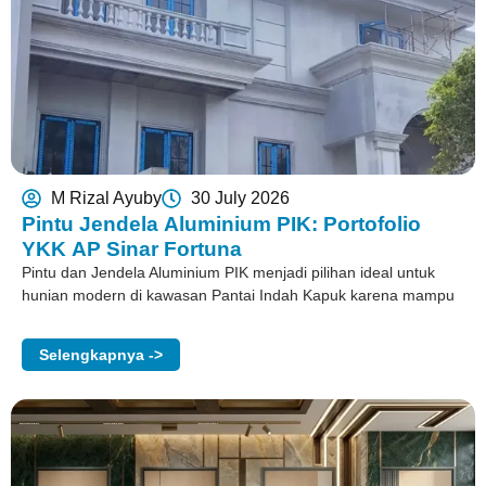
M Rizal Ayuby
30 July 2026
Pintu Jendela Aluminium PIK: Portofolio
YKK AP Sinar Fortuna
Pintu dan Jendela Aluminium PIK menjadi pilihan ideal untuk
hunian modern di kawasan Pantai Indah Kapuk karena mampu
Selengkapnya ->