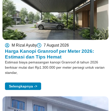
M Rizal Ayuby
7 August 2026
Harga Kanopi Granroof per Meter 2026:
Estimasi dan Tips Hemat
Estimasi biaya pemasangan kanopi Granroof di tahun 2026
berkisar mulai dari Rp1.300.000 per meter persegi untuk varian
standar,
Selengkapnya ->