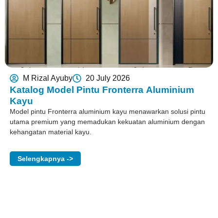
M Rizal Ayuby
20 July 2026
Katalog Model Pintu Fronterra Aluminium
Kayu
Model pintu Fronterra aluminium kayu menawarkan solusi pintu
utama premium yang memadukan kekuatan aluminium dengan
kehangatan material kayu.
Selengkapnya ->