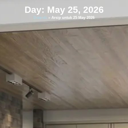
Day: May 25, 2026
Beranda
»
Arsip untuk 25 May 2026