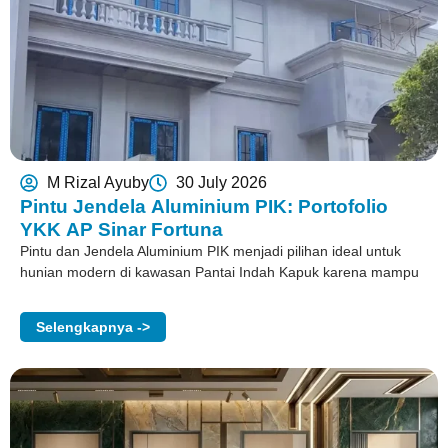
M Rizal Ayuby
30 July 2026
Pintu Jendela Aluminium PIK: Portofolio
YKK AP Sinar Fortuna
Pintu dan Jendela Aluminium PIK menjadi pilihan ideal untuk
hunian modern di kawasan Pantai Indah Kapuk karena mampu
Selengkapnya ->