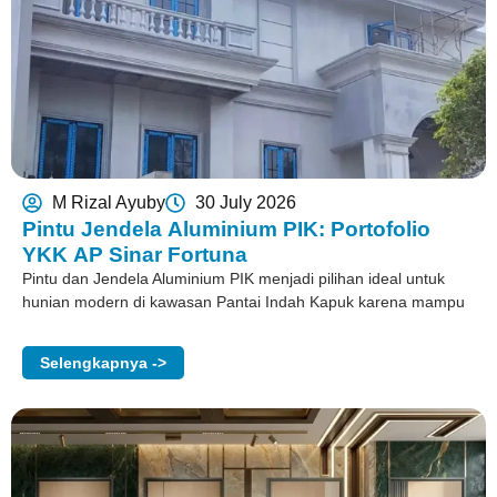
M Rizal Ayuby
30 July 2026
Pintu Jendela Aluminium PIK: Portofolio
YKK AP Sinar Fortuna
Pintu dan Jendela Aluminium PIK menjadi pilihan ideal untuk
hunian modern di kawasan Pantai Indah Kapuk karena mampu
Selengkapnya ->