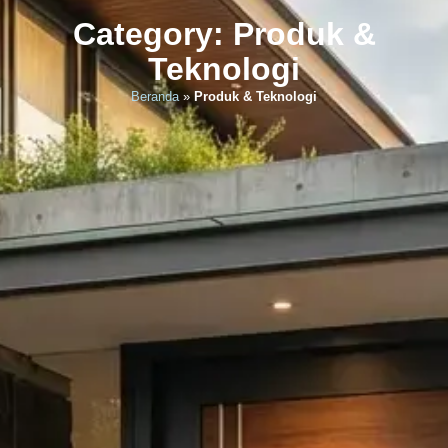
Category: Produk &
Teknologi
Beranda
»
Produk & Teknologi