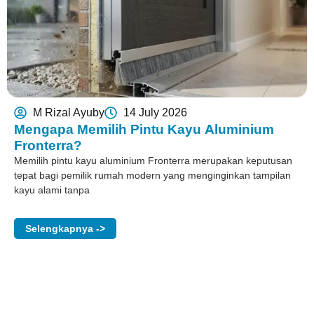
M Rizal Ayuby
14 July 2026
Mengapa Memilih Pintu Kayu Aluminium
Fronterra?
Memilih pintu kayu aluminium Fronterra merupakan keputusan
tepat bagi pemilik rumah modern yang menginginkan tampilan
kayu alami tanpa
Selengkapnya ->