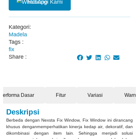
Hubungi Kami
Kategori:
Madela
Tags :
fix
Share :
Performa Dasar
Fitur
Variasi
Warna
Deskripsi
Berbeda dengan Nexsta Fix Window, Fix Window ini dirancang
khusus denganmemperhatikan kinerja kedap air, dekoratif, dan
dikombinasi dengan item lain. Sehingga menjadi solusi