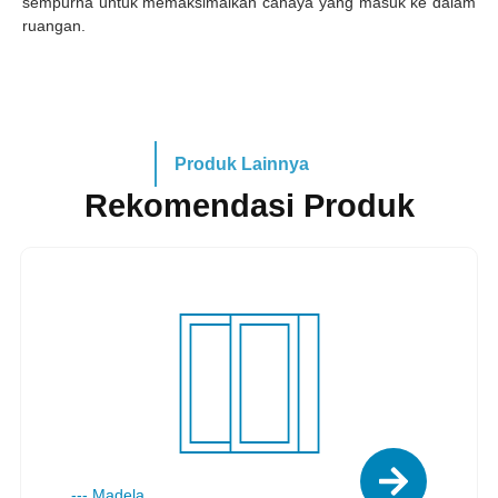
sempurna untuk memaksimalkan cahaya yang masuk ke dalam
ruangan.
Produk Lainnya
Rekomendasi Produk
---
Madela