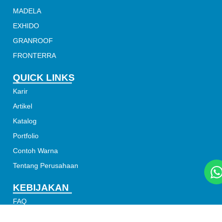
MADELA
EXHIDO
GRANROOF
FRONTERRA
QUICK LINKS
Karir
Artikel
Katalog
Portfolio
Contoh Warna
Tentang Perusahaan
KEBIJAKAN
FAQ
Kebijakan Privasi