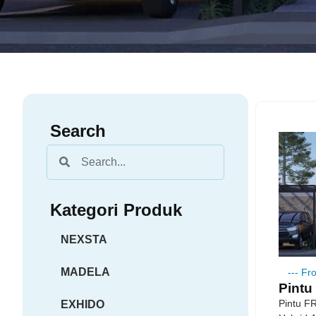
Search
Kategori Produk
NEXSTA
MADELA
---
Fro
Pintu
Pintu F
EXHIDO