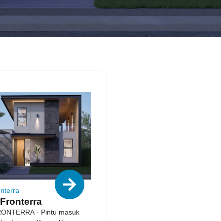
nterra
 Fronterra
RONTERRA - Pintu masuk