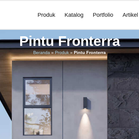
Produk
Katalog
Portfolio
Artikel
Pintu Fronterra
Beranda
»
Produk
»
Pintu Fronterra