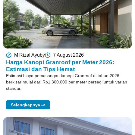
M Rizal Ayuby
7 August 2026
Harga Kanopi Granroof per Meter 2026:
Estimasi dan Tips Hemat
Estimasi biaya pemasangan kanopi Granroof di tahun 2026
berkisar mulai dari Rp1.300.000 per meter persegi untuk varian
standar,
Selengkapnya ->