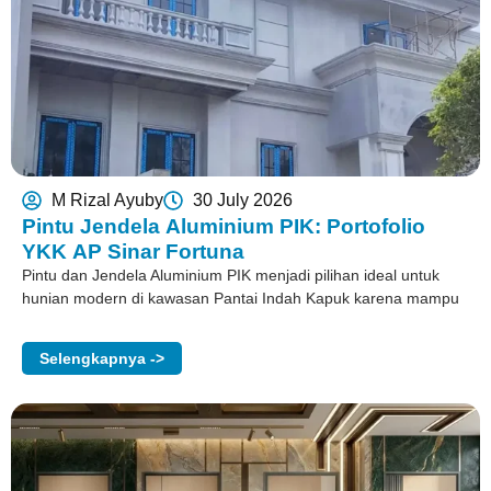
M Rizal Ayuby
30 July 2026
Pintu Jendela Aluminium PIK: Portofolio
YKK AP Sinar Fortuna
Pintu dan Jendela Aluminium PIK menjadi pilihan ideal untuk
hunian modern di kawasan Pantai Indah Kapuk karena mampu
Selengkapnya ->