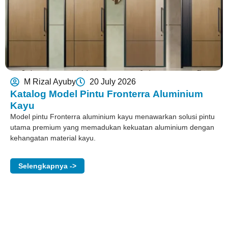
M Rizal Ayuby
20 July 2026
Katalog Model Pintu Fronterra Aluminium
Kayu
Model pintu Fronterra aluminium kayu menawarkan solusi pintu
utama premium yang memadukan kekuatan aluminium dengan
kehangatan material kayu.
Selengkapnya ->