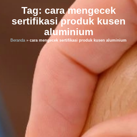
Tag: cara mengecek
sertifikasi produk kusen
aluminium
Beranda
»
cara mengecek sertifikasi produk kusen aluminium