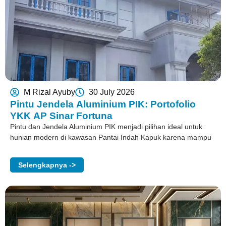
M Rizal Ayuby
30 July 2026
Pintu Jendela Aluminium PIK: Portofolio
YKK AP Sinar Fortuna
Pintu dan Jendela Aluminium PIK menjadi pilihan ideal untuk
hunian modern di kawasan Pantai Indah Kapuk karena mampu
Selengkapnya ->