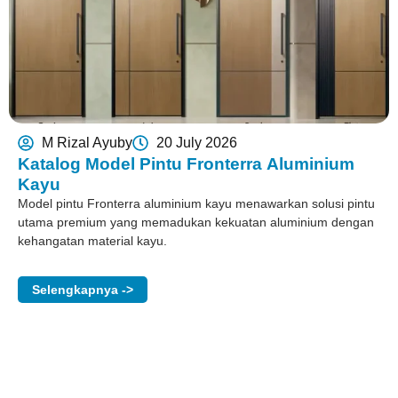
M Rizal Ayuby
20 July 2026
Katalog Model Pintu Fronterra Aluminium
Kayu
Model pintu Fronterra aluminium kayu menawarkan solusi pintu
utama premium yang memadukan kekuatan aluminium dengan
kehangatan material kayu.
Selengkapnya ->