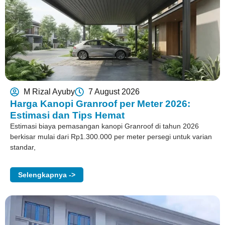
M Rizal Ayuby
7 August 2026
Harga Kanopi Granroof per Meter 2026:
Estimasi dan Tips Hemat
Estimasi biaya pemasangan kanopi Granroof di tahun 2026
berkisar mulai dari Rp1.300.000 per meter persegi untuk varian
standar,
Selengkapnya ->