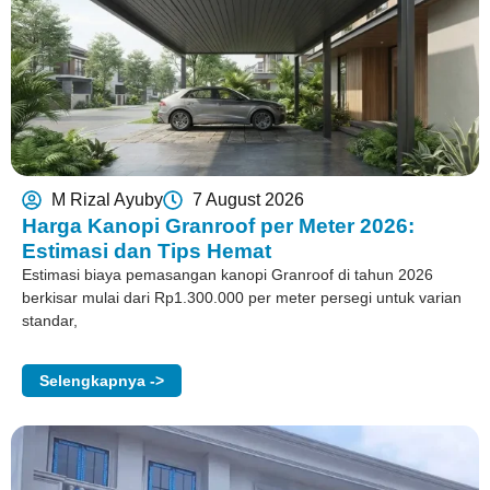
M Rizal Ayuby
7 August 2026
Harga Kanopi Granroof per Meter 2026:
Estimasi dan Tips Hemat
Estimasi biaya pemasangan kanopi Granroof di tahun 2026
berkisar mulai dari Rp1.300.000 per meter persegi untuk varian
standar,
Selengkapnya ->