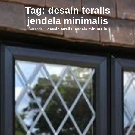
Tag: desain teralis
jendela minimalis
Beranda
»
desain teralis jendela minimalis