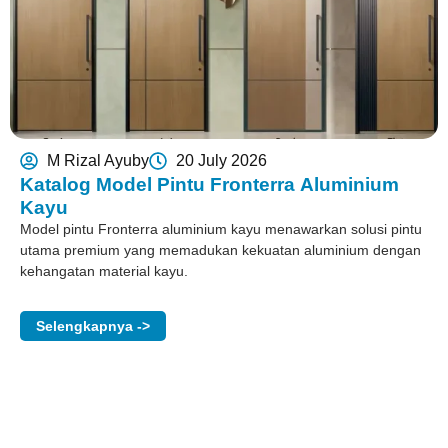
M Rizal Ayuby
20 July 2026
Katalog Model Pintu Fronterra Aluminium
Kayu
Model pintu Fronterra aluminium kayu menawarkan solusi pintu
utama premium yang memadukan kekuatan aluminium dengan
kehangatan material kayu.
Selengkapnya ->