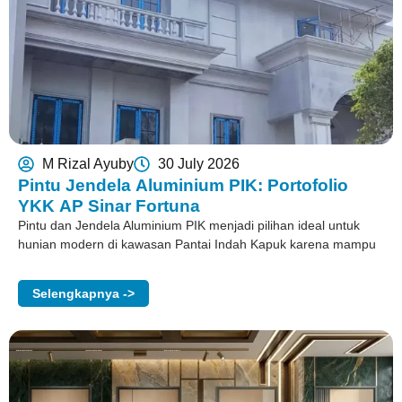
M Rizal Ayuby
30 July 2026
Pintu Jendela Aluminium PIK: Portofolio
YKK AP Sinar Fortuna
Pintu dan Jendela Aluminium PIK menjadi pilihan ideal untuk
hunian modern di kawasan Pantai Indah Kapuk karena mampu
Selengkapnya ->