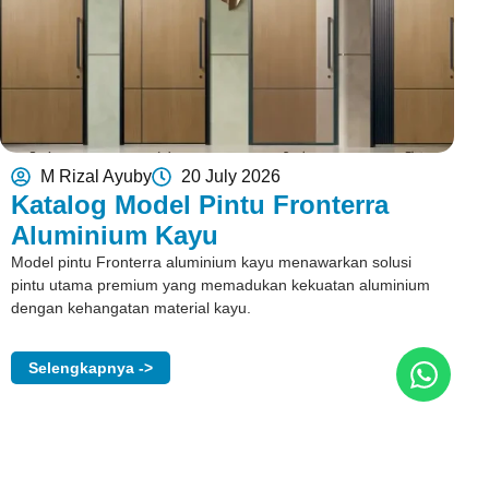
M Rizal Ayuby
20 July 2026
Katalog Model Pintu Fronterra
Aluminium Kayu
Model pintu Fronterra aluminium kayu menawarkan solusi
pintu utama premium yang memadukan kekuatan aluminium
dengan kehangatan material kayu.
Selengkapnya ->