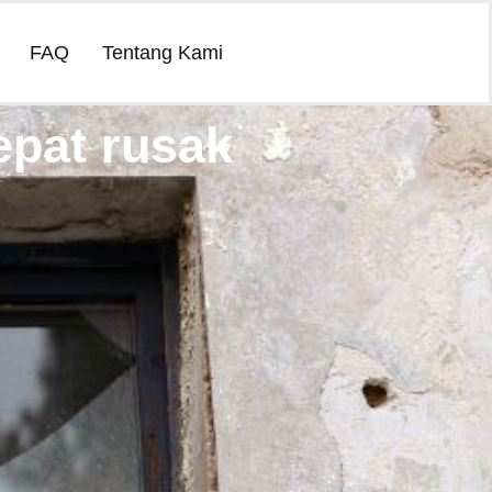
FAQ
Tentang Kami
epat rusak