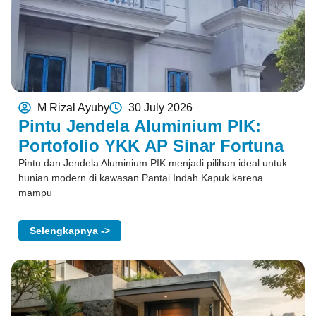
M Rizal Ayuby
30 July 2026
Pintu Jendela Aluminium PIK:
Portofolio YKK AP Sinar Fortuna
Pintu dan Jendela Aluminium PIK menjadi pilihan ideal untuk
hunian modern di kawasan Pantai Indah Kapuk karena
mampu
Selengkapnya ->