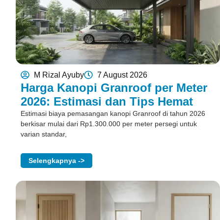
M Rizal Ayuby
7 August 2026
Harga Kanopi Granroof per Meter
2026: Estimasi dan Tips Hemat
Estimasi biaya pemasangan kanopi Granroof di tahun 2026
berkisar mulai dari Rp1.300.000 per meter persegi untuk
varian standar,
Selengkapnya ->