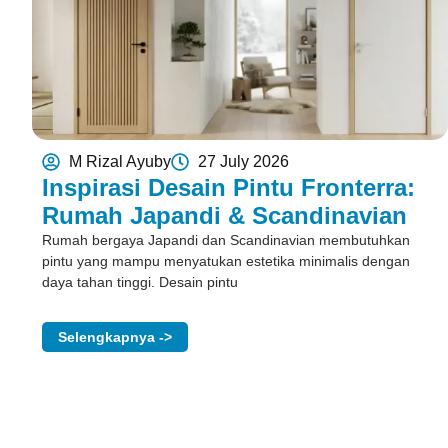
M Rizal Ayuby
27 July 2026
Inspirasi Desain Pintu Fronterra:
Rumah Japandi & Scandinavian
Rumah bergaya Japandi dan Scandinavian membutuhkan
pintu yang mampu menyatukan estetika minimalis dengan
daya tahan tinggi. Desain pintu
Selengkapnya ->