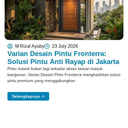
M Rizal Ayuby
23 July 2026
Varian Desain Pintu Fronterra:
Solusi Pintu Anti Rayap di Jakarta
Pintu masuk bukan lagi sekadar akses keluar-masuk
bangunan. Varian Desain Pintu Fronterra menghadirkan solusi
pintu premium yang menggabungkan
Selengkapnya ->