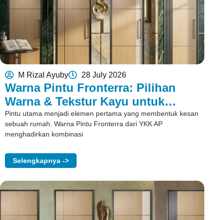
M Rizal Ayuby
28 July 2026
Warna Pintu Fronterra: Pilihan
Warna & Tekstur Kayu untuk
Rumah
Pintu utama menjadi elemen pertama yang membentuk kesan
sebuah rumah. Warna Pintu Fronterra dari YKK AP
menghadirkan kombinasi
Selengkapnya ->