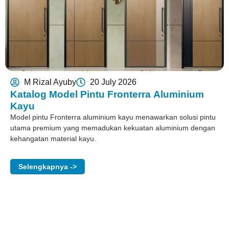
M Rizal Ayuby
20 July 2026
Katalog Model Pintu Fronterra Aluminium
Kayu
Model pintu Fronterra aluminium kayu menawarkan solusi pintu
utama premium yang memadukan kekuatan aluminium dengan
kehangatan material kayu.
Selengkapnya ->