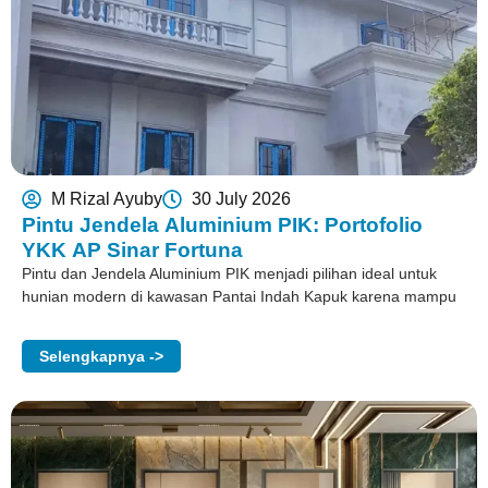
M Rizal Ayuby
30 July 2026
Pintu Jendela Aluminium PIK: Portofolio
YKK AP Sinar Fortuna
Pintu dan Jendela Aluminium PIK menjadi pilihan ideal untuk
hunian modern di kawasan Pantai Indah Kapuk karena mampu
Selengkapnya ->