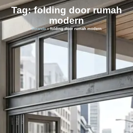
Tag: folding door rumah
modern
Beranda
»
folding door rumah modern