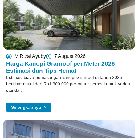
M Rizal Ayuby
7 August 2026
Harga Kanopi Granroof per Meter 2026:
Estimasi dan Tips Hemat
Estimasi biaya pemasangan kanopi Granroof di tahun 2026
berkisar mulai dari Rp1.300.000 per meter persegi untuk varian
standar,
Selengkapnya ->