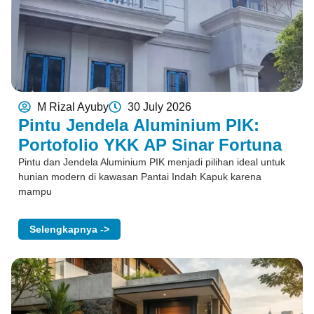
M Rizal Ayuby
30 July 2026
Pintu Jendela Aluminium PIK:
Portofolio YKK AP Sinar Fortuna
Pintu dan Jendela Aluminium PIK menjadi pilihan ideal untuk
hunian modern di kawasan Pantai Indah Kapuk karena
mampu
Selengkapnya ->