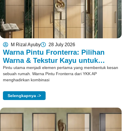
M Rizal Ayuby
28 July 2026
Warna Pintu Fronterra: Pilihan
Warna & Tekstur Kayu untuk
Rumah
Pintu utama menjadi elemen pertama yang membentuk kesan
sebuah rumah. Warna Pintu Fronterra dari YKK AP
menghadirkan kombinasi
Selengkapnya ->