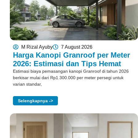
M Rizal Ayuby
7 August 2026
Harga Kanopi Granroof per Meter
2026: Estimasi dan Tips Hemat
Estimasi biaya pemasangan kanopi Granroof di tahun 2026
berkisar mulai dari Rp1.300.000 per meter persegi untuk
varian standar,
Selengkapnya ->