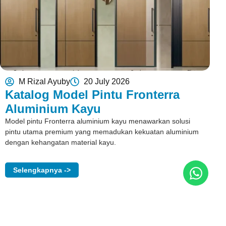
M Rizal Ayuby
20 July 2026
Katalog Model Pintu Fronterra
Aluminium Kayu
Model pintu Fronterra aluminium kayu menawarkan solusi
pintu utama premium yang memadukan kekuatan aluminium
dengan kehangatan material kayu.
Selengkapnya ->