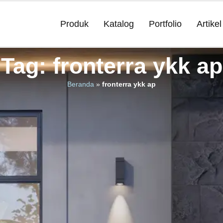
Produk
Katalog
Portfolio
Artikel
Tag: fronterra ykk ap
Beranda
»
fronterra ykk ap