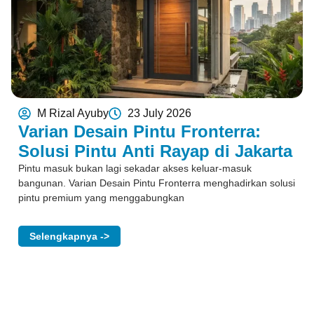
M Rizal Ayuby
23 July 2026
Varian Desain Pintu Fronterra:
Solusi Pintu Anti Rayap di Jakarta
Pintu masuk bukan lagi sekadar akses keluar-masuk
bangunan. Varian Desain Pintu Fronterra menghadirkan solusi
pintu premium yang menggabungkan
Selengkapnya ->