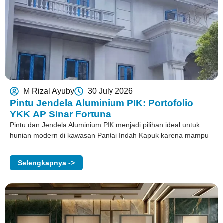
M Rizal Ayuby
30 July 2026
Pintu Jendela Aluminium PIK: Portofolio
YKK AP Sinar Fortuna
Pintu dan Jendela Aluminium PIK menjadi pilihan ideal untuk
hunian modern di kawasan Pantai Indah Kapuk karena mampu
Selengkapnya ->