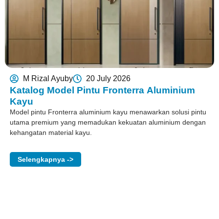
M Rizal Ayuby
20 July 2026
Katalog Model Pintu Fronterra Aluminium
Kayu
Model pintu Fronterra aluminium kayu menawarkan solusi pintu
utama premium yang memadukan kekuatan aluminium dengan
kehangatan material kayu.
Selengkapnya ->