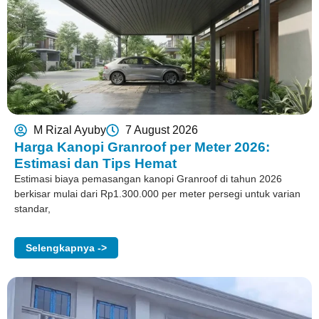
M Rizal Ayuby
7 August 2026
Harga Kanopi Granroof per Meter 2026:
Estimasi dan Tips Hemat
Estimasi biaya pemasangan kanopi Granroof di tahun 2026
berkisar mulai dari Rp1.300.000 per meter persegi untuk varian
standar,
Selengkapnya ->