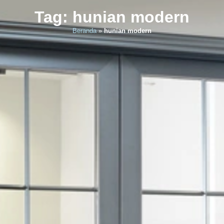
Tag: hunian modern
Beranda
»
hunian modern