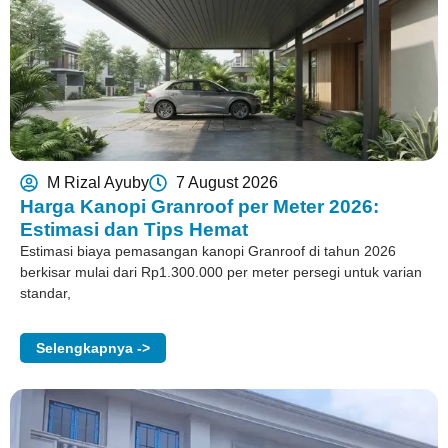
M Rizal Ayuby
7 August 2026
Harga Kanopi Granroof per Meter 2026:
Estimasi dan Tips Hemat
Estimasi biaya pemasangan kanopi Granroof di tahun 2026
berkisar mulai dari Rp1.300.000 per meter persegi untuk varian
standar,
Selengkapnya ->