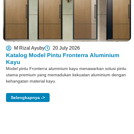
M Rizal Ayuby
20 July 2026
Katalog Model Pintu Fronterra Aluminium
Kayu
Model pintu Fronterra aluminium kayu menawarkan solusi pintu
utama premium yang memadukan kekuatan aluminium dengan
kehangatan material kayu.
Selengkapnya ->