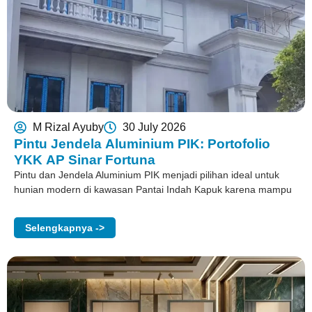
M Rizal Ayuby
30 July 2026
Pintu Jendela Aluminium PIK: Portofolio
YKK AP Sinar Fortuna
Pintu dan Jendela Aluminium PIK menjadi pilihan ideal untuk
hunian modern di kawasan Pantai Indah Kapuk karena mampu
Selengkapnya ->