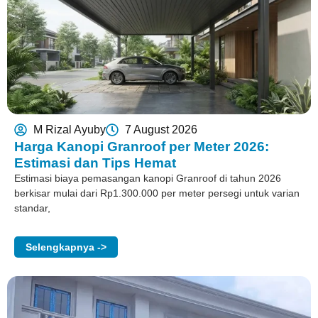
M Rizal Ayuby
7 August 2026
Harga Kanopi Granroof per Meter 2026:
Estimasi dan Tips Hemat
Estimasi biaya pemasangan kanopi Granroof di tahun 2026
berkisar mulai dari Rp1.300.000 per meter persegi untuk varian
standar,
Selengkapnya ->