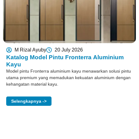
M Rizal Ayuby
20 July 2026
Katalog Model Pintu Fronterra Aluminium
Kayu
Model pintu Fronterra aluminium kayu menawarkan solusi pintu
utama premium yang memadukan kekuatan aluminium dengan
kehangatan material kayu.
Selengkapnya ->