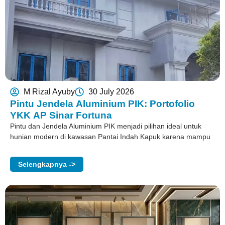
M Rizal Ayuby
30 July 2026
Pintu Jendela Aluminium PIK: Portofolio
YKK AP Sinar Fortuna
Pintu dan Jendela Aluminium PIK menjadi pilihan ideal untuk
hunian modern di kawasan Pantai Indah Kapuk karena mampu
Selengkapnya ->