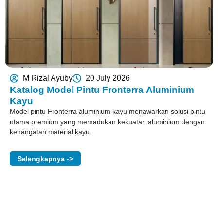
M Rizal Ayuby
20 July 2026
Katalog Model Pintu Fronterra Aluminium
Kayu
Model pintu Fronterra aluminium kayu menawarkan solusi pintu
utama premium yang memadukan kekuatan aluminium dengan
kehangatan material kayu.
Selengkapnya ->