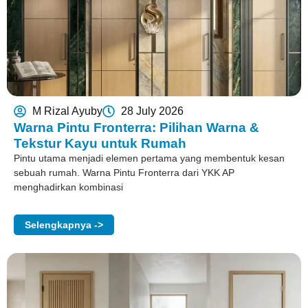
M Rizal Ayuby
28 July 2026
Warna Pintu Fronterra: Pilihan Warna &
Tekstur Kayu untuk Rumah
Pintu utama menjadi elemen pertama yang membentuk kesan
sebuah rumah. Warna Pintu Fronterra dari YKK AP
menghadirkan kombinasi
Selengkapnya ->