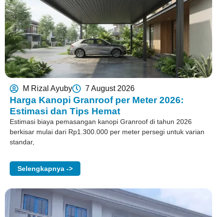
M Rizal Ayuby
7 August 2026
Harga Kanopi Granroof per Meter 2026:
Estimasi dan Tips Hemat
Estimasi biaya pemasangan kanopi Granroof di tahun 2026
berkisar mulai dari Rp1.300.000 per meter persegi untuk varian
standar,
Selengkapnya ->