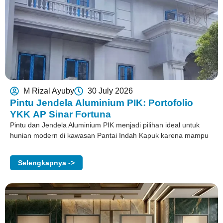
M Rizal Ayuby
30 July 2026
Pintu Jendela Aluminium PIK: Portofolio
YKK AP Sinar Fortuna
Pintu dan Jendela Aluminium PIK menjadi pilihan ideal untuk
hunian modern di kawasan Pantai Indah Kapuk karena mampu
Selengkapnya ->