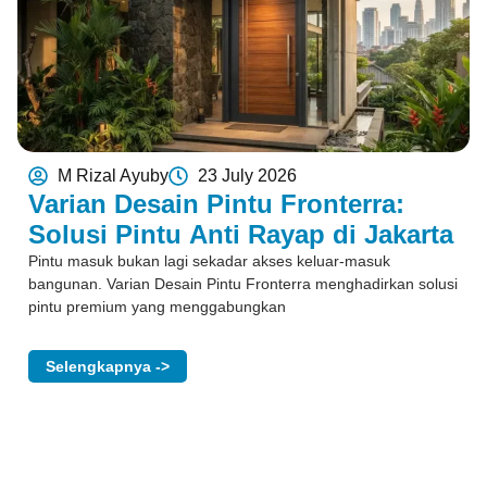
M Rizal Ayuby
23 July 2026
Varian Desain Pintu Fronterra:
Solusi Pintu Anti Rayap di Jakarta
Pintu masuk bukan lagi sekadar akses keluar-masuk
bangunan. Varian Desain Pintu Fronterra menghadirkan solusi
pintu premium yang menggabungkan
Selengkapnya ->