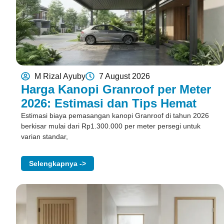
M Rizal Ayuby
7 August 2026
Harga Kanopi Granroof per Meter
2026: Estimasi dan Tips Hemat
Estimasi biaya pemasangan kanopi Granroof di tahun 2026
berkisar mulai dari Rp1.300.000 per meter persegi untuk
varian standar,
Selengkapnya ->