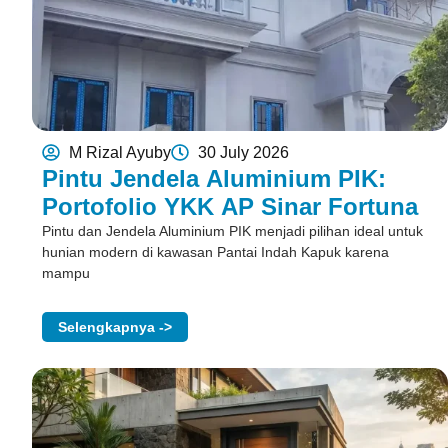
M Rizal Ayuby
30 July 2026
Pintu Jendela Aluminium PIK:
Portofolio YKK AP Sinar Fortuna
Pintu dan Jendela Aluminium PIK menjadi pilihan ideal untuk
hunian modern di kawasan Pantai Indah Kapuk karena
mampu
Selengkapnya ->