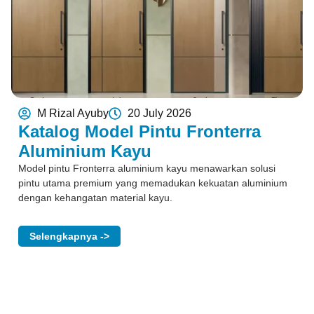
M Rizal Ayuby
20 July 2026
Katalog Model Pintu Fronterra
Aluminium Kayu
Model pintu Fronterra aluminium kayu menawarkan solusi
pintu utama premium yang memadukan kekuatan aluminium
dengan kehangatan material kayu.
Selengkapnya ->