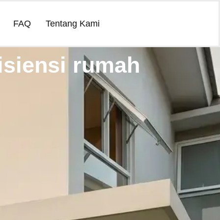
FAQ
Tentang Kami
isiensi rumah