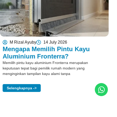
M Rizal Ayuby
14 July 2026
Mengapa Memilih Pintu Kayu
Aluminium Fronterra?
Memilih pintu kayu aluminium Fronterra merupakan
keputusan tepat bagi pemilik rumah modern yang
menginginkan tampilan kayu alami tanpa
Selengkapnya ->