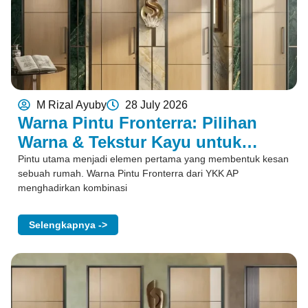
M Rizal Ayuby
28 July 2026
Warna Pintu Fronterra: Pilihan
Warna & Tekstur Kayu untuk
Rumah
Pintu utama menjadi elemen pertama yang membentuk kesan
sebuah rumah. Warna Pintu Fronterra dari YKK AP
menghadirkan kombinasi
Selengkapnya ->