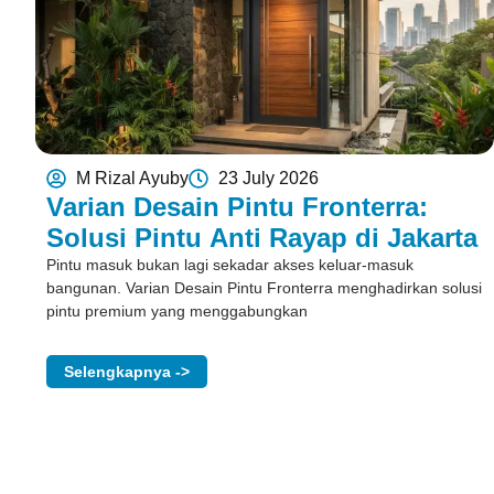
M Rizal Ayuby
23 July 2026
Varian Desain Pintu Fronterra:
Solusi Pintu Anti Rayap di Jakarta
Pintu masuk bukan lagi sekadar akses keluar-masuk
bangunan. Varian Desain Pintu Fronterra menghadirkan solusi
pintu premium yang menggabungkan
Selengkapnya ->