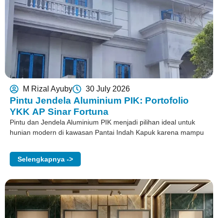
M Rizal Ayuby
30 July 2026
Pintu Jendela Aluminium PIK: Portofolio
YKK AP Sinar Fortuna
Pintu dan Jendela Aluminium PIK menjadi pilihan ideal untuk
hunian modern di kawasan Pantai Indah Kapuk karena mampu
Selengkapnya ->