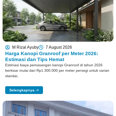
M Rizal Ayuby
7 August 2026
Harga Kanopi Granroof per Meter 2026:
Estimasi dan Tips Hemat
Estimasi biaya pemasangan kanopi Granroof di tahun 2026
berkisar mulai dari Rp1.300.000 per meter persegi untuk varian
standar,
Selengkapnya ->