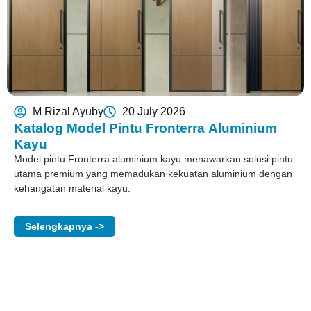
M Rizal Ayuby
20 July 2026
Katalog Model Pintu Fronterra Aluminium
Kayu
Model pintu Fronterra aluminium kayu menawarkan solusi pintu
utama premium yang memadukan kekuatan aluminium dengan
kehangatan material kayu.
Selengkapnya ->