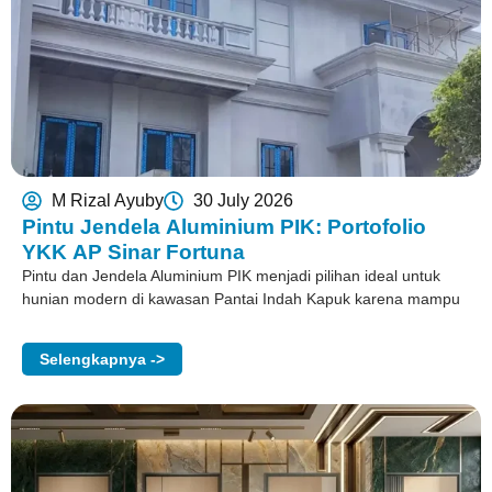
M Rizal Ayuby
30 July 2026
Pintu Jendela Aluminium PIK: Portofolio
YKK AP Sinar Fortuna
Pintu dan Jendela Aluminium PIK menjadi pilihan ideal untuk
hunian modern di kawasan Pantai Indah Kapuk karena mampu
Selengkapnya ->