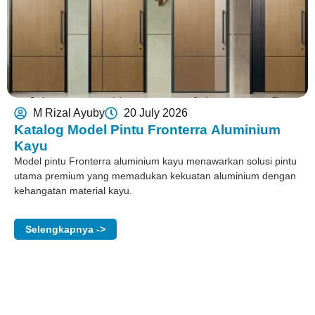
M Rizal Ayuby
20 July 2026
Katalog Model Pintu Fronterra Aluminium
Kayu
Model pintu Fronterra aluminium kayu menawarkan solusi pintu
utama premium yang memadukan kekuatan aluminium dengan
kehangatan material kayu.
Selengkapnya ->