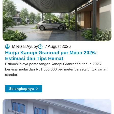
M Rizal Ayuby
7 August 2026
Harga Kanopi Granroof per Meter 2026:
Estimasi dan Tips Hemat
Estimasi biaya pemasangan kanopi Granroof di tahun 2026
berkisar mulai dari Rp1.300.000 per meter persegi untuk varian
standar,
Selengkapnya ->