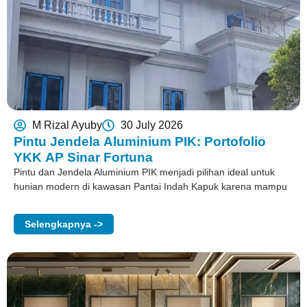
M Rizal Ayuby
30 July 2026
Pintu Jendela Aluminium PIK: Portofolio
YKK AP Sinar Fortuna
Pintu dan Jendela Aluminium PIK menjadi pilihan ideal untuk
hunian modern di kawasan Pantai Indah Kapuk karena mampu
Selengkapnya ->