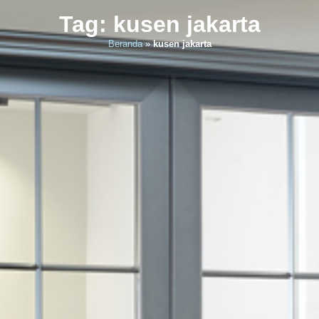
Tag: kusen jakarta
Beranda
»
kusen jakarta