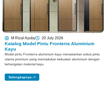
M Rizal Ayuby
20 July 2026
Katalog Model Pintu Fronterra Aluminium
Kayu
Model pintu Fronterra aluminium kayu menawarkan solusi pintu
utama premium yang memadukan kekuatan aluminium dengan
kehangatan material kayu.
Selengkapnya ->