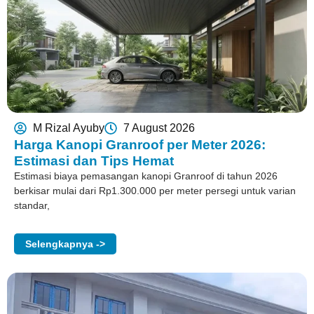
M Rizal Ayuby
7 August 2026
Harga Kanopi Granroof per Meter 2026:
Estimasi dan Tips Hemat
Estimasi biaya pemasangan kanopi Granroof di tahun 2026
berkisar mulai dari Rp1.300.000 per meter persegi untuk varian
standar,
Selengkapnya ->