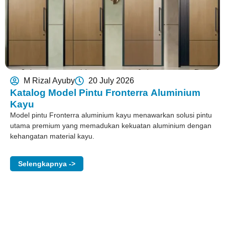
M Rizal Ayuby
20 July 2026
Katalog Model Pintu Fronterra Aluminium
Kayu
Model pintu Fronterra aluminium kayu menawarkan solusi pintu
utama premium yang memadukan kekuatan aluminium dengan
kehangatan material kayu.
Selengkapnya ->