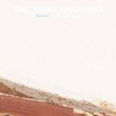
Tag: kusen kayu lapuk
Beranda
»
kusen kayu lapuk