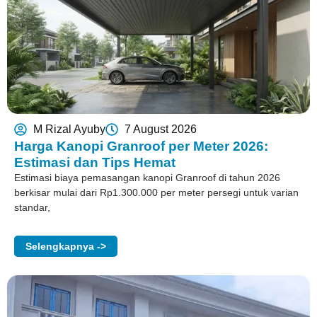
M Rizal Ayuby
7 August 2026
Harga Kanopi Granroof per Meter 2026:
Estimasi dan Tips Hemat
Estimasi biaya pemasangan kanopi Granroof di tahun 2026
berkisar mulai dari Rp1.300.000 per meter persegi untuk varian
standar,
Selengkapnya ->