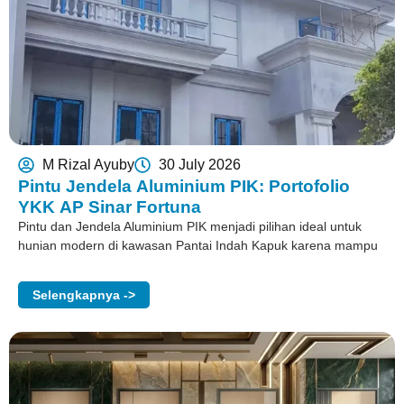
M Rizal Ayuby
30 July 2026
Pintu Jendela Aluminium PIK: Portofolio
YKK AP Sinar Fortuna
Pintu dan Jendela Aluminium PIK menjadi pilihan ideal untuk
hunian modern di kawasan Pantai Indah Kapuk karena mampu
Selengkapnya ->