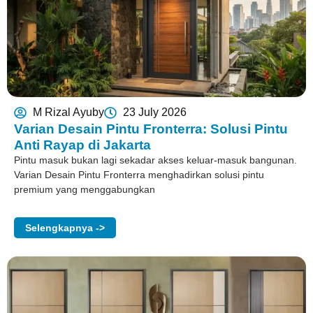
M Rizal Ayuby
23 July 2026
Varian Desain Pintu Fronterra: Solusi Pintu
Anti Rayap di Jakarta
Pintu masuk bukan lagi sekadar akses keluar-masuk bangunan.
Varian Desain Pintu Fronterra menghadirkan solusi pintu
premium yang menggabungkan
Selengkapnya ->