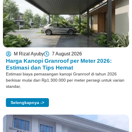
M Rizal Ayuby
7 August 2026
Harga Kanopi Granroof per Meter 2026:
Estimasi dan Tips Hemat
Estimasi biaya pemasangan kanopi Granroof di tahun 2026
berkisar mulai dari Rp1.300.000 per meter persegi untuk varian
standar,
Selengkapnya ->