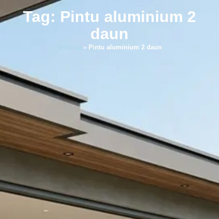
Tag: Pintu aluminium 2
daun
Beranda
»
Pintu aluminium 2 daun