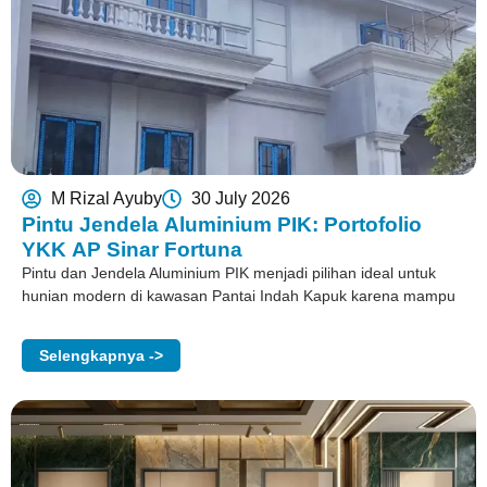
M Rizal Ayuby
30 July 2026
Pintu Jendela Aluminium PIK: Portofolio
YKK AP Sinar Fortuna
Pintu dan Jendela Aluminium PIK menjadi pilihan ideal untuk
hunian modern di kawasan Pantai Indah Kapuk karena mampu
Selengkapnya ->