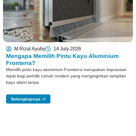
M Rizal Ayuby
14 July 2026
Mengapa Memilih Pintu Kayu Aluminium
Fronterra?
Memilih pintu kayu aluminium Fronterra merupakan keputusan
tepat bagi pemilik rumah modern yang menginginkan tampilan
kayu alami tanpa
Selengkapnya ->