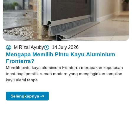
M Rizal Ayuby
14 July 2026
Mengapa Memilih Pintu Kayu Aluminium
Fronterra?
Memilih pintu kayu aluminium Fronterra merupakan keputusan
tepat bagi pemilik rumah modern yang menginginkan tampilan
kayu alami tanpa
Selengkapnya ->