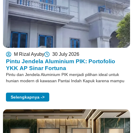
M Rizal Ayuby
30 July 2026
Pintu Jendela Aluminium PIK: Portofolio
YKK AP Sinar Fortuna
Pintu dan Jendela Aluminium PIK menjadi pilihan ideal untuk
hunian modern di kawasan Pantai Indah Kapuk karena mampu
Selengkapnya ->