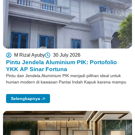
M Rizal Ayuby
30 July 2026
Pintu Jendela Aluminium PIK: Portofolio
YKK AP Sinar Fortuna
Pintu dan Jendela Aluminium PIK menjadi pilihan ideal untuk
hunian modern di kawasan Pantai Indah Kapuk karena mampu
Selengkapnya ->