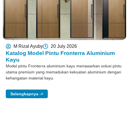
M Rizal Ayuby
20 July 2026
Katalog Model Pintu Fronterra Aluminium
Kayu
Model pintu Fronterra aluminium kayu menawarkan solusi pintu
utama premium yang memadukan kekuatan aluminium dengan
kehangatan material kayu.
Selengkapnya ->