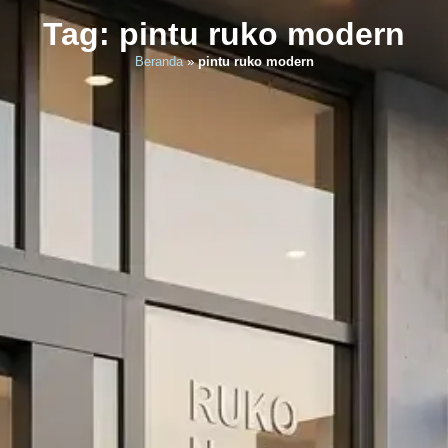
Tag: pintu ruko modern
Beranda
»
pintu ruko modern