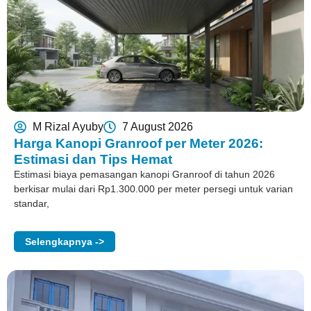
M Rizal Ayuby
7 August 2026
Harga Kanopi Granroof per Meter 2026:
Estimasi dan Tips Hemat
Estimasi biaya pemasangan kanopi Granroof di tahun 2026
berkisar mulai dari Rp1.300.000 per meter persegi untuk varian
standar,
Selengkapnya ->