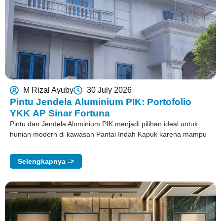
M Rizal Ayuby
30 July 2026
Pintu Jendela Aluminium PIK: Portofolio
YKK AP Sinar Fortuna
Pintu dan Jendela Aluminium PIK menjadi pilihan ideal untuk
hunian modern di kawasan Pantai Indah Kapuk karena mampu
Selengkapnya ->