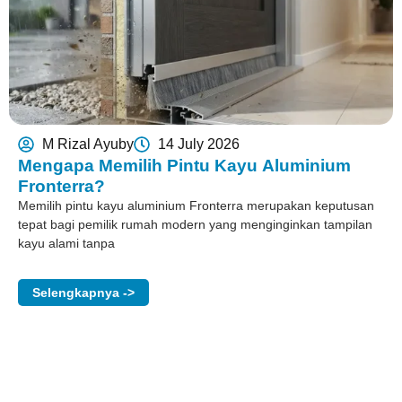
M Rizal Ayuby
14 July 2026
Mengapa Memilih Pintu Kayu Aluminium
Fronterra?
Memilih pintu kayu aluminium Fronterra merupakan keputusan
tepat bagi pemilik rumah modern yang menginginkan tampilan
kayu alami tanpa
Selengkapnya ->