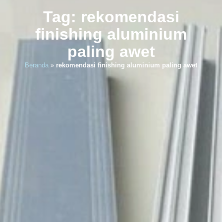
Tag: rekomendasi
finishing aluminium
paling awet
Beranda
»
rekomendasi finishing aluminium paling awet