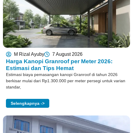
M Rizal Ayuby
7 August 2026
Harga Kanopi Granroof per Meter 2026:
Estimasi dan Tips Hemat
Estimasi biaya pemasangan kanopi Granroof di tahun 2026
berkisar mulai dari Rp1.300.000 per meter persegi untuk varian
standar,
Selengkapnya ->