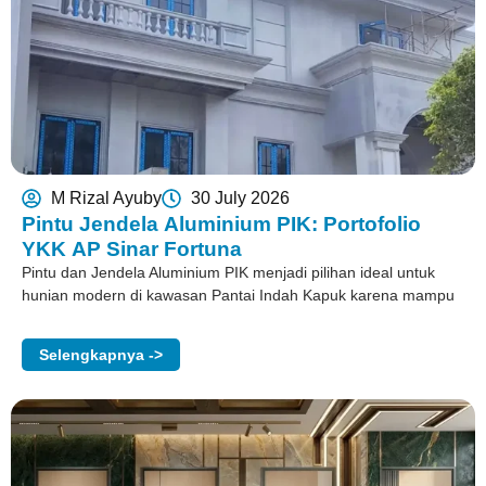
M Rizal Ayuby
30 July 2026
Pintu Jendela Aluminium PIK: Portofolio
YKK AP Sinar Fortuna
Pintu dan Jendela Aluminium PIK menjadi pilihan ideal untuk
hunian modern di kawasan Pantai Indah Kapuk karena mampu
Selengkapnya ->