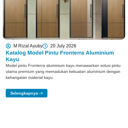
M Rizal Ayuby
20 July 2026
Katalog Model Pintu Fronterra Aluminium
Kayu
Model pintu Fronterra aluminium kayu menawarkan solusi pintu
utama premium yang memadukan kekuatan aluminium dengan
kehangatan material kayu.
Selengkapnya ->