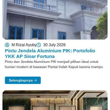
M Rizal Ayuby
30 July 2026
Pintu Jendela Aluminium PIK: Portofolio
YKK AP Sinar Fortuna
Pintu dan Jendela Aluminium PIK menjadi pilihan ideal untuk
hunian modern di kawasan Pantai Indah Kapuk karena mampu
Selengkapnya ->