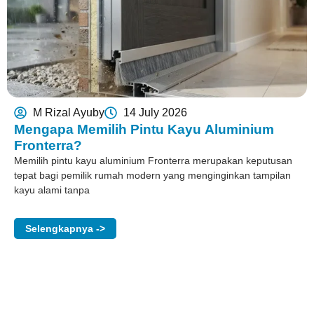
M Rizal Ayuby
14 July 2026
Mengapa Memilih Pintu Kayu Aluminium
Fronterra?
Memilih pintu kayu aluminium Fronterra merupakan keputusan
tepat bagi pemilik rumah modern yang menginginkan tampilan
kayu alami tanpa
Selengkapnya ->