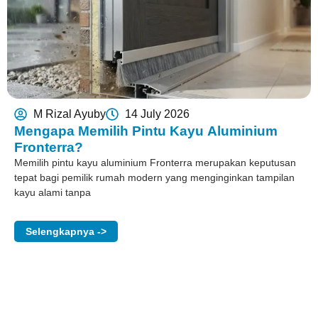
M Rizal Ayuby
14 July 2026
Mengapa Memilih Pintu Kayu Aluminium
Fronterra?
Memilih pintu kayu aluminium Fronterra merupakan keputusan
tepat bagi pemilik rumah modern yang menginginkan tampilan
kayu alami tanpa
Selengkapnya ->