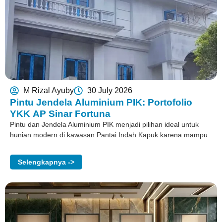
M Rizal Ayuby
30 July 2026
Pintu Jendela Aluminium PIK: Portofolio
YKK AP Sinar Fortuna
Pintu dan Jendela Aluminium PIK menjadi pilihan ideal untuk
hunian modern di kawasan Pantai Indah Kapuk karena mampu
Selengkapnya ->