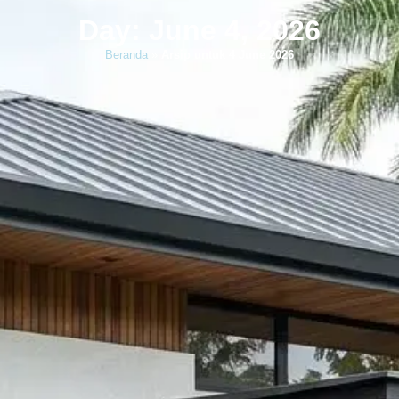
Day: June 4, 2026
Beranda
»
Arsip untuk 4 June 2026