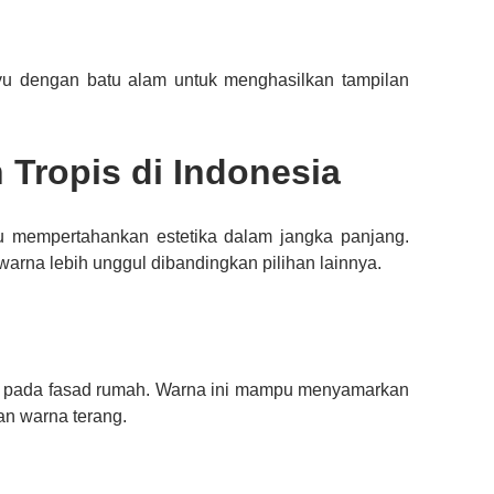
yu dengan batu alam untuk menghasilkan tampilan
Tropis di Indonesia
u mempertahankan estetika dalam jangka panjang.
arna lebih unggul dibandingkan pilihan lainnya.
n pada fasad rumah. Warna ini mampu menyamarkan
an warna terang.