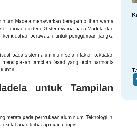
K
uminium Madela menawarkan beragam pilihan warna
akter hunian modern. Sistem warna pada Madela dari
an kemudahan perawatan untuk penggunaan jangka
ual pada sistem aluminium selain faktor kekuatan
 menciptakan tampilan fasad yang lebih harmonis
uruhan.
T
adela untuk Tampilan
ng merata pada permukaan aluminium. Teknologi ini
n ketahanan terhadap cuaca tropis.