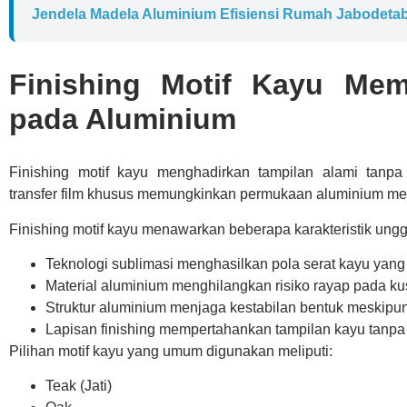
Jendela Madela Aluminium Efisiensi Rumah Jabodeta
Finishing Motif Kayu Mem
pada Aluminium
Finishing motif kayu menghadirkan tampilan alami tanp
transfer film khusus memungkinkan permukaan aluminium men
Finishing motif kayu menawarkan beberapa karakteristik ungg
Teknologi sublimasi menghasilkan pola serat kayu yang r
Material aluminium menghilangkan risiko rayap pada ku
Struktur aluminium menjaga kestabilan bentuk meskipu
Lapisan finishing mempertahankan tampilan kayu tanpa
Pilihan motif kayu yang umum digunakan meliputi:
Teak (Jati)