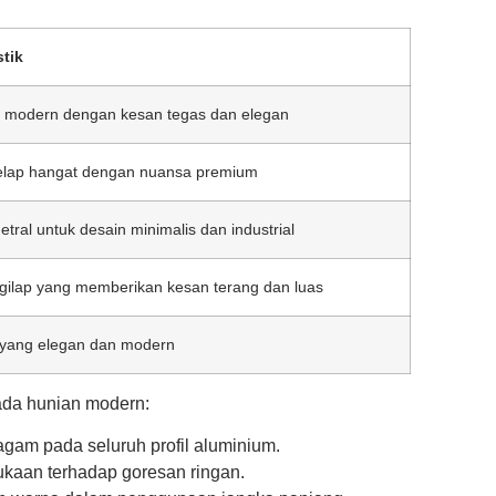
stik
f modern dengan kesan tegas dan elegan
elap hangat dengan nuansa premium
tral untuk desain minimalis dan industrial
gilap yang memberikan kesan terang dan luas
f yang elegan dan modern
ada hunian modern:
gam pada seluruh profil aluminium.
kaan terhadap goresan ringan.