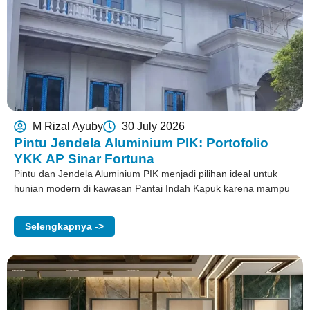
M Rizal Ayuby
30 July 2026
Pintu Jendela Aluminium PIK: Portofolio
YKK AP Sinar Fortuna
Pintu dan Jendela Aluminium PIK menjadi pilihan ideal untuk
hunian modern di kawasan Pantai Indah Kapuk karena mampu
Selengkapnya ->