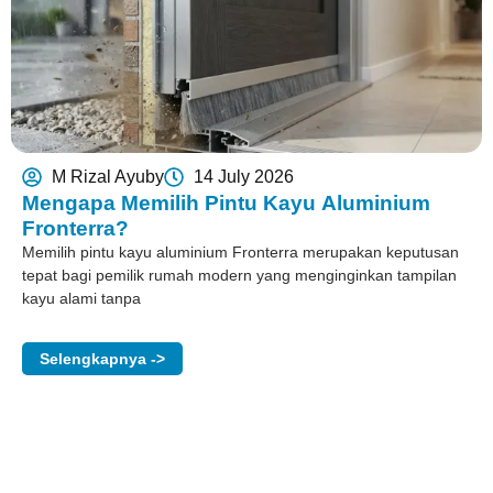
M Rizal Ayuby
14 July 2026
Mengapa Memilih Pintu Kayu Aluminium
Fronterra?
Memilih pintu kayu aluminium Fronterra merupakan keputusan
tepat bagi pemilik rumah modern yang menginginkan tampilan
kayu alami tanpa
Selengkapnya ->