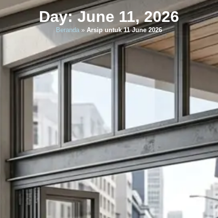
Day: June 11, 2026
Beranda
»
Arsip untuk 11 June 2026