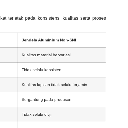
kat terletak pada konsistensi kualitas serta proses
Jendela Aluminium Non-SNI
Kualitas material bervariasi
Tidak selalu konsisten
Kualitas lapisan tidak selalu terjamin
Bergantung pada produsen
Tidak selalu diuji