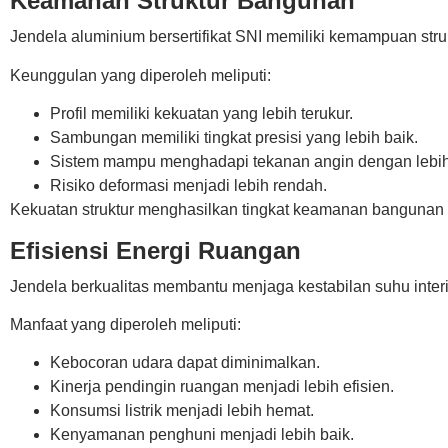
Keamanan Struktur Bangunan
Jendela aluminium bersertifikat SNI memiliki kemampuan strukt
Keunggulan yang diperoleh meliputi:
Profil memiliki kekuatan yang lebih terukur.
Sambungan memiliki tingkat presisi yang lebih baik.
Sistem mampu menghadapi tekanan angin dengan lebi
Risiko deformasi menjadi lebih rendah.
Kekuatan struktur menghasilkan tingkat keamanan bangunan y
Efisiensi Energi Ruangan
Jendela berkualitas membantu menjaga kestabilan suhu inter
Manfaat yang diperoleh meliputi:
Kebocoran udara dapat diminimalkan.
Kinerja pendingin ruangan menjadi lebih efisien.
Konsumsi listrik menjadi lebih hemat.
Kenyamanan penghuni menjadi lebih baik.