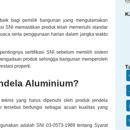
K
terbaik bagi pemilik bangunan yang mengutamakan
kasi SNI memastikan produk telah memenuhi standar
 cuaca serta penggunaan harian dalam jangka waktu
pentingnya sertifikasi SNI sebelum memilih sistem
 pengadaan produk sehingga bangunan memperoleh
estasi properti.
T
endela Aluminium?
 teknis yang harus dipenuhi oleh produk jendela
tersebut berfungsi sebagai acuan kualitas yang
digunakan adalah SNI 03-0573-1989 tentang Syarat