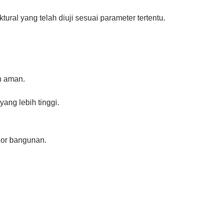
ural yang telah diuji sesuai parameter tertentu.
h aman.
ang lebih tinggi.
ior bangunan.