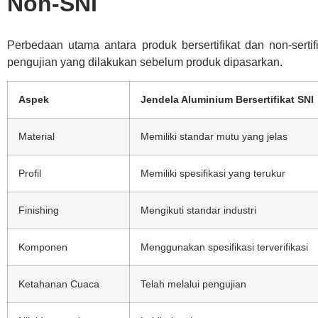
Non-SNI
Perbedaan utama antara produk bersertifikat dan non-sertifi
pengujian yang dilakukan sebelum produk dipasarkan.
Aspek
Jendela Aluminium Bersertifikat SNI
Material
Memiliki standar mutu yang jelas
Profil
Memiliki spesifikasi yang terukur
Finishing
Mengikuti standar industri
Komponen
Menggunakan spesifikasi terverifikasi
Ketahanan Cuaca
Telah melalui pengujian