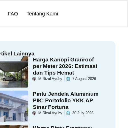
FAQ
Tentang Kami
rtikel Lainnya
Harga Kanopi Granroof
per Meter 2026: Estimasi
dan Tips Hemat
M Rizal Ayuby
7 August 2026
Pintu Jendela Aluminium
PIK: Portofolio YKK AP
Sinar Fortuna
M Rizal Ayuby
30 July 2026