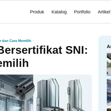
Produk
Katalog
Portfolio
Artikel
r dan Cara Memilih
ersertifikat SNI:
A
emilih