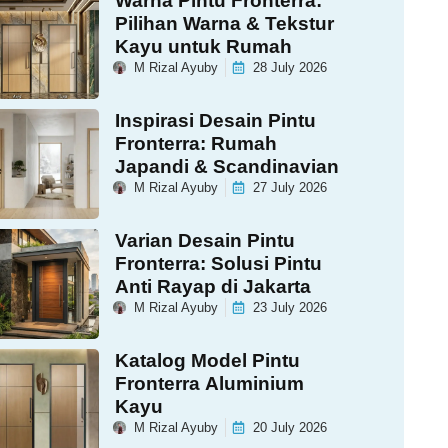
Warna Pintu Fronterra:
Pilihan Warna & Tekstur
Kayu untuk Rumah
M Rizal Ayuby
28 July 2026
Inspirasi Desain Pintu
Fronterra: Rumah
Japandi & Scandinavian
M Rizal Ayuby
27 July 2026
Varian Desain Pintu
Fronterra: Solusi Pintu
Anti Rayap di Jakarta
M Rizal Ayuby
23 July 2026
Katalog Model Pintu
Fronterra Aluminium
Kayu
M Rizal Ayuby
20 July 2026