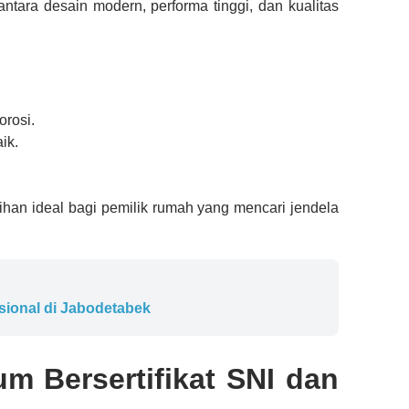
tara desain modern, performa tinggi, dan kualitas
orosi.
ik.
han ideal bagi pemilik rumah yang mencari jendela
ional di Jabodetabek
m Bersertifikat SNI dan