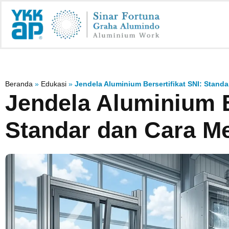
Beranda
»
Edukasi
»
Jendela Aluminium Bersertifikat SNI: Standa
Jendela Aluminium B
Standar dan Cara M