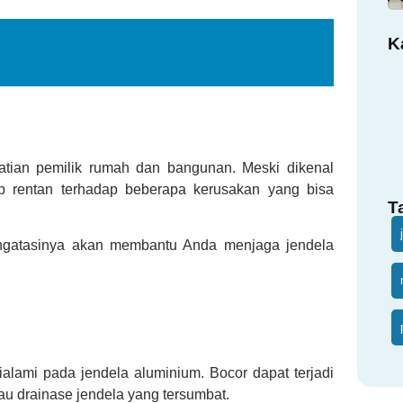
K
atian pemilik rumah dan bangunan. Meski dikenal
p rentan terhadap beberapa kerusakan yang bisa
T
ngatasinya akan membantu Anda menjaga jendela
alami pada jendela aluminium. Bocor dapat terjadi
au drainase jendela yang tersumbat.