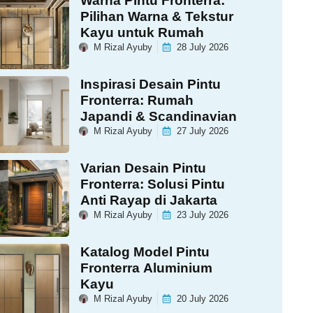
Warna Pintu Fronterra:
Pilihan Warna & Tekstur
Kayu untuk Rumah
M Rizal Ayuby
28 July 2026
Inspirasi Desain Pintu
Fronterra: Rumah
Japandi & Scandinavian
M Rizal Ayuby
27 July 2026
Varian Desain Pintu
Fronterra: Solusi Pintu
Anti Rayap di Jakarta
M Rizal Ayuby
23 July 2026
Katalog Model Pintu
Fronterra Aluminium
Kayu
M Rizal Ayuby
20 July 2026