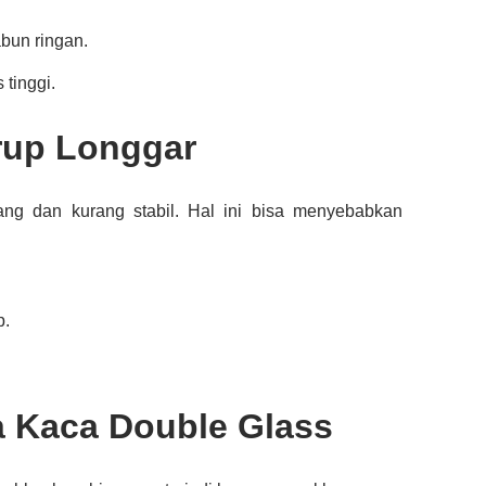
bun ringan.
 tinggi.
rup Longgar
ng dan kurang stabil. Hal ini bisa menyebabkan
p.
a Kaca Double Glass