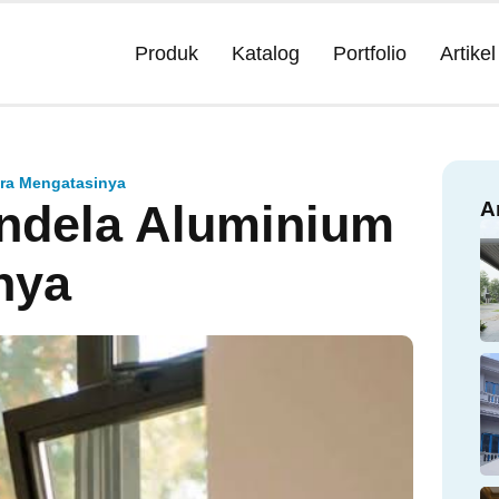
Produk
Katalog
Portfolio
Artikel
ra Mengatasinya
ndela Aluminium
A
nya