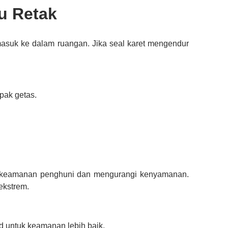
u Retak
 masuk ke dalam ruangan. Jika seal karet mengendur
mpak getas.
 keamanan penghuni dan mengurangi kenyamanan.
ekstrem.
d untuk keamanan lebih baik.