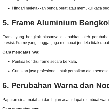
Hindari meletakkan benda berat atau memukul kaca sec
5. Frame Aluminium Bengko
Frame yang bengkok biasanya disebabkan oleh perubahan
presisi. Frame yang longgar juga membuat jendela tidak rapa
Cara mengatasinya:
Periksa kondisi frame secara berkala.
Gunakan jasa profesional untuk perbaikan atau pemasa
6. Perubahan Warna dan No
Paparan sinar matahari dan hujan asam dapat membuat warn
Cara mengatasinya: