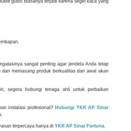
uble glass biasanya terjadi karena segel kaca yang
lembapan.
atasinya sangat penting agar jendela Anda tetap
n dan memasang produk berkualitas dari awal akan
ri, segera hubungi tenaga ahli untuk perbaikan
an instalasi profesional?
Hubungi YKK AP Sinar
k.
ayanan terpercaya hanya di
YKK AP Sinar Fortuna.