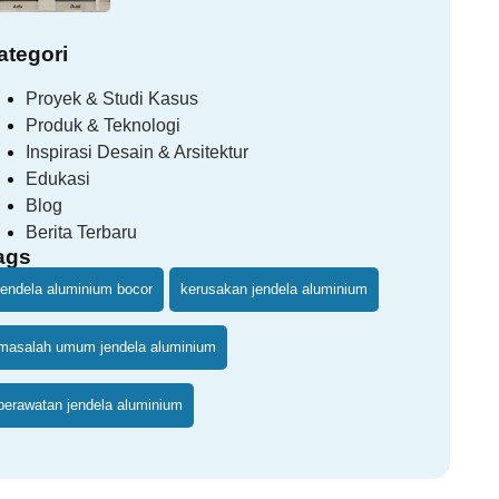
ategori
Proyek & Studi Kasus
Produk & Teknologi
Inspirasi Desain & Arsitektur
Edukasi
Blog
Berita Terbaru
ags
jendela aluminium bocor
kerusakan jendela aluminium
masalah umum jendela aluminium
perawatan jendela aluminium