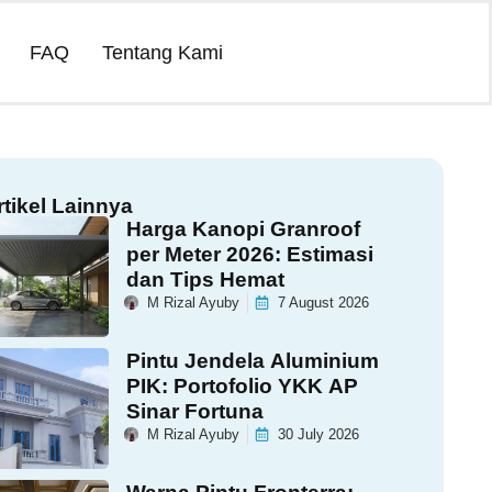
FAQ
Tentang Kami
rtikel Lainnya
Harga Kanopi Granroof
per Meter 2026: Estimasi
dan Tips Hemat
M Rizal Ayuby
7 August 2026
Pintu Jendela Aluminium
PIK: Portofolio YKK AP
Sinar Fortuna
M Rizal Ayuby
30 July 2026