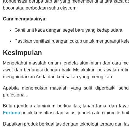
Kondensasi berupa uap air yang menempel di antara kaca do
bocor atau perbedaan suhu ekstrem.
Cara mengatasinya:
Ganti unit kaca dengan segel baru yang kedap udara.
Pastikan ventilasi ruangan cukup untuk mengurangi ke
Kesimpulan
Mengetahui masalah umum jendela aluminium dan cara meng
awet dan berfungsi dengan baik. Melakukan perawatan ruti
menghindarkan Anda dari kerusakan yang merugikan.
Apabila menemukan masalah yang sulit diperbaiki sendi
profesional.
Butuh jendela aluminium berkualitas, tahan lama, dan layan
Fortuna
untuk konsultasi dan solusi jendela aluminium terbai
Dapatkan produk berkualitas dengan teknologi terbaru dan l