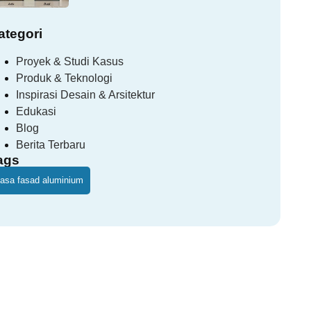
ategori
Proyek & Studi Kasus
Produk & Teknologi
Inspirasi Desain & Arsitektur
Edukasi
Blog
Berita Terbaru
ags
jasa fasad aluminium