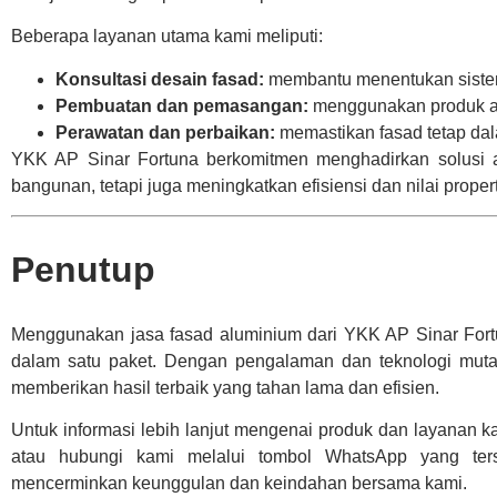
Beberapa layanan utama kami meliputi:
Konsultasi desain fasad:
membantu menentukan sistem
Pembuatan dan pemasangan:
menggunakan produk asl
Perawatan dan perbaikan:
memastikan fasad tetap dal
YKK AP Sinar Fortuna berkomitmen menghadirkan solusi ar
bangunan, tetapi juga meningkatkan efisiensi dan nilai proper
Penutup
Menggunakan jasa fasad aluminium dari YKK AP Sinar Fortun
dalam satu paket. Dengan pengalaman dan teknologi mutakh
memberikan hasil terbaik yang tahan lama dan efisien.
Untuk informasi lebih lanjut mengenai produk dan layanan k
atau hubungi kami melalui tombol WhatsApp yang te
mencerminkan keunggulan dan keindahan bersama kami.