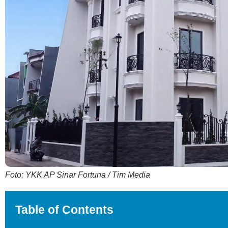
Foto: YKK AP Sinar Fortuna / Tim Media
Table of Contents