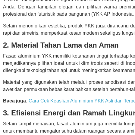
Anda. Dengan tampilan elegan dan pilihan warna premiu
profesional dan futuristik pada bangunan (YKK AP Indonesia,
Selain menonjolkan estetika, produk YKK juga dirancang d
rapi dan simetris, memperkuat kesan modern sekaligus fungsi
2. Material Tahan Lama dan Aman
Fasad aluminium YKK memiliki ketahanan tinggi terhadap kor
menjadikannya pilihan ideal untuk iklim tropis seperti di In
dilengkapi teknologi tahan api untuk meningkatkan keamana
Material yang digunakan telah melalui proses anodisasi da
awet dan permukaan bebas karat bahkan setelah bertahun-ta
Baca juga:
Cara Cek Keaslian Aluminium YKK Asli dan Terp
3. Efisiensi Energi dan Ramah Lingk
Selain tampil menawan, fasad aluminium juga memiliki fung
untuk membantu mengatur suhu dalam ruangan secara alami,