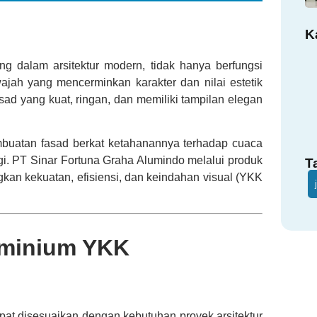
K
 dalam arsitektur modern, tidak hanya berfungsi
wajah yang mencerminkan karakter dan nilai estetik
sad yang kuat, ringan, dan memiliki tampilan elegan
mbuatan fasad berkat ketahanannya terhadap cuaca
nggi. PT Sinar Fortuna Graha Alumindo melalui produk
T
n kekuatan, efisiensi, dan keindahan visual (YKK
uminium YKK
at disesuaikan dengan kebutuhan proyek arsitektur