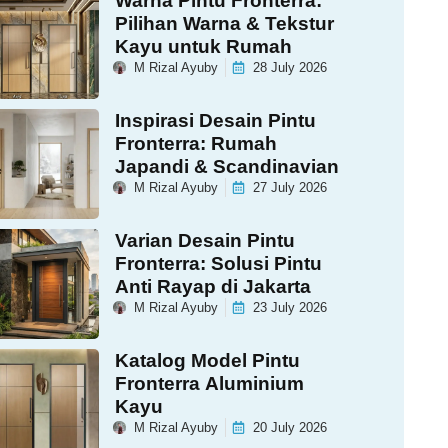
Warna Pintu Fronterra:
Pilihan Warna & Tekstur
Kayu untuk Rumah
M Rizal Ayuby
28 July 2026
Inspirasi Desain Pintu
Fronterra: Rumah
Japandi & Scandinavian
M Rizal Ayuby
27 July 2026
Varian Desain Pintu
Fronterra: Solusi Pintu
Anti Rayap di Jakarta
M Rizal Ayuby
23 July 2026
Katalog Model Pintu
Fronterra Aluminium
Kayu
M Rizal Ayuby
20 July 2026