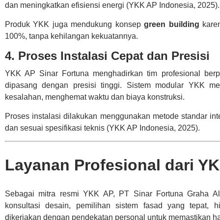
dan meningkatkan efisiensi energi (YKK AP Indonesia, 2025).
Produk YKK juga mendukung konsep
green building
karen
100%, tanpa kehilangan kekuatannya.
4. Proses Instalasi Cepat dan Presisi
YKK AP Sinar Fortuna menghadirkan tim profesional ber
dipasang dengan presisi tinggi. Sistem modular YKK 
kesalahan, menghemat waktu dan biaya konstruksi.
Proses instalasi dilakukan menggunakan metode standar inte
dan sesuai spesifikasi teknis (YKK AP Indonesia, 2025).
Layanan Profesional dari YK
Sebagai mitra resmi YKK AP, PT Sinar Fortuna Graha Al
konsultasi desain, pemilihan sistem fasad yang tepat, h
dikerjakan dengan pendekatan personal untuk memastikan hasi