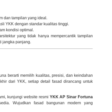
 dan tampilan yang ideal.
i YKK dengan standar kualitas tinggi.
am kondisi optimal.
sitektur yang tidak hanya mempercantik tampilan
ti jangka panjang.
a berarti memilih kualitas, presisi, dan keindahan
ir dari YKK, setiap detail fasad dirancang untuk
ami, kunjungi website resmi
YKK AP Sinar Fortuna
rsedia. Wujudkan fasad bangunan modern yang