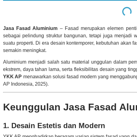
Jasa Fasad Aluminium
– Fasad merupakan elemen penting
sebagai pelindung struktur bangunan, tetapi juga menjadi 
suatu properti. Di era desain kontemporer, kebutuhan akan fa
semakin meningkat.
Aluminium menjadi salah satu material unggulan dalam pe
ekstrem, daya tahan lama, serta fleksibilitas desain yang ti
YKK AP
menawarkan solusi fasad modern yang menggabungka
AP Indonesia, 2025).
Keunggulan Jasa Fasad Al
1. Desain Estetis dan Modern
YKK AP menghadirkan beragam varian sistem fasad yang dap