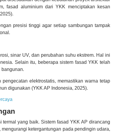
m, fasad aluminium dari YKK menciptakan kesan
 2025).
engan presisi tinggi agar setiap sambungan tampak
onal.
osi, sinar UV, dan perubahan suhu ekstrem. Hal ini
donesia. Selain itu, beberapa sistem fasad YKK telah
n bangunan.
n pengecatan elektrostatis, memastikan warna tetap
hun digunakan (YKK AP Indonesia, 2025).
ercaya
ungan
si termal yang baik. Sistem fasad YKK AP dirancang
 mengurangi ketergantungan pada pendingin udara,