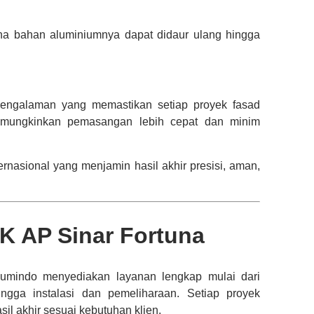
a bahan aluminiumnya dapat didaur ulang hingga
pengalaman yang memastikan setiap proyek fasad
memungkinkan pemasangan lebih cepat dan minim
rnasional yang menjamin hasil akhir presisi, aman,
K AP Sinar Fortuna
umindo menyediakan layanan lengkap mulai dari
ingga instalasi dan pemeliharaan. Setiap proyek
l akhir sesuai kebutuhan klien.