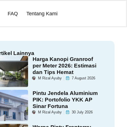
FAQ
Tentang Kami
rtikel Lainnya
Harga Kanopi Granroof
per Meter 2026: Estimasi
dan Tips Hemat
M Rizal Ayuby
7 August 2026
Pintu Jendela Aluminium
PIK: Portofolio YKK AP
Sinar Fortuna
M Rizal Ayuby
30 July 2026