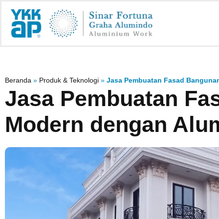
Beranda
»
Produk & Teknologi
»
Jasa Pembuatan Fasad Banguna
Jasa Pembuatan Fa
Modern dengan Alu