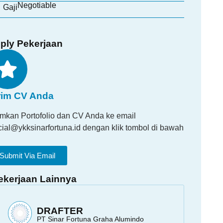
Negotiable
Gaji
ply Pekerjaan
rim CV Anda
imkan Portofolio dan CV Anda ke email
icial@ykksinarfortuna.id dengan klik tombol di bawah
Submit Via Email
ekerjaan Lainnya
DRAFTER
PT Sinar Fortuna Graha Alumindo