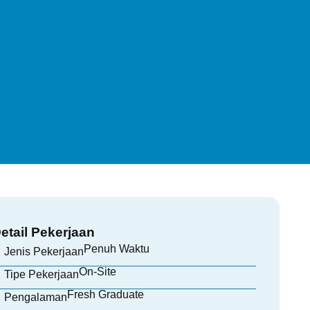
etail Pekerjaan
Penuh Waktu
Jenis Pekerjaan
On-Site
Tipe Pekerjaan
Fresh Graduate
Pengalaman