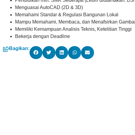
Pendidikan min. SMK Sederajat (Lebih diutamakan: D3
Menguasai AutoCAD (2D & 3D)
Memahami Standar & Regulasi Bangunan Lokal
Mampu Memahami, Membaca, dan Menafsirkan Gambar Ar
Memiliki Kemampuan Analisis Teknis, Ketelitian Tinggi
Bekerja dengan Deadline
Bagikan: