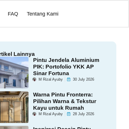
FAQ
Tentang Kami
rtikel Lainnya
Pintu Jendela Aluminium
PIK: Portofolio YKK AP
Sinar Fortuna
M Rizal Ayuby
30 July 2026
Warna Pintu Fronterra:
Pilihan Warna & Tekstur
Kayu untuk Rumah
M Rizal Ayuby
28 July 2026