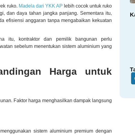
ek ruko.
Madela dari YKK AP
lebih cocok untuk ruko
i, dan daya tahan jangka panjang. Sementara itu,
K
ada efisiensi anggaran tanpa mengabaikan kekuatan
na itu, kontraktor dan pemilik bangunan perlu
rawatan sebelum menentukan sistem aluminium yang
andingan Harga untuk
T
gunan. Faktor harga menghasilkan dampak langsung
na menggunakan sistem aluminium premium dengan