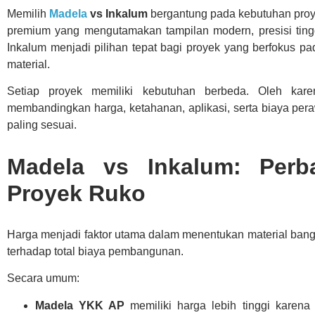
Memilih
Madela
vs Inkalum
bergantung pada kebutuhan proy
premium yang mengutamakan tampilan modern, presisi tingg
Inkalum menjadi pilihan tepat bagi proyek yang berfokus p
material.
Setiap proyek memiliki kebutuhan berbeda. Oleh kare
membandingkan harga, ketahanan, aplikasi, serta biaya pe
paling sesuai.
Madela vs Inkalum: Perb
Proyek Ruko
Harga menjadi faktor utama dalam menentukan material ban
terhadap total biaya pembangunan.
Secara umum:
Madela YKK AP
memiliki harga lebih tinggi kare