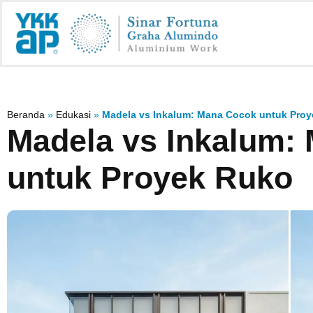
Beranda
»
Edukasi
»
Madela vs Inkalum: Mana Cocok untuk Pro
Madela vs Inkalum:
untuk Proyek Ruko