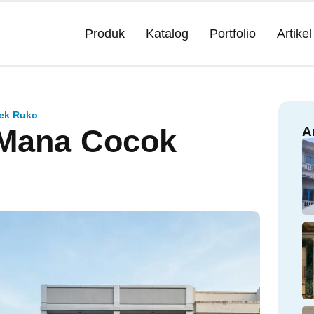
Produk
Katalog
Portfolio
Artikel
yek Ruko
 Mana Cocok
A