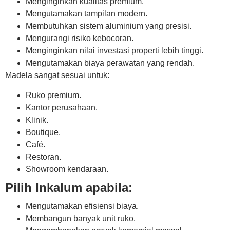
Menginginkan kualitas premium.
Mengutamakan tampilan modern.
Membutuhkan sistem aluminium yang presisi.
Mengurangi risiko kebocoran.
Menginginkan nilai investasi properti lebih tinggi.
Mengutamakan biaya perawatan yang rendah.
Madela sangat sesuai untuk:
Ruko premium.
Kantor perusahaan.
Klinik.
Boutique.
Café.
Restoran.
Showroom kendaraan.
Pilih Inkalum apabila:
Mengutamakan efisiensi biaya.
Membangun banyak unit ruko.