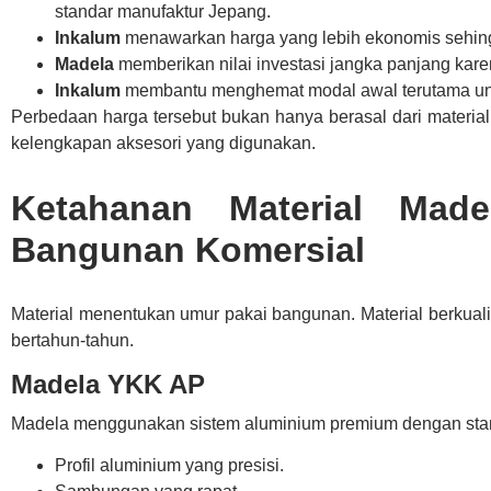
standar manufaktur Jepang.
Inkalum
menawarkan harga yang lebih ekonomis sehing
Madela
memberikan nilai investasi jangka panjang karen
Inkalum
membantu menghemat modal awal terutama un
Perbedaan harga tersebut bukan hanya berasal dari material, t
kelengkapan aksesori yang digunakan.
Ketahanan Material Mad
Bangunan Komersial
Material menentukan umur pakai bangunan. Material berkuali
bertahun-tahun.
Madela YKK AP
Madela menggunakan sistem aluminium premium dengan stan
Profil aluminium yang presisi.