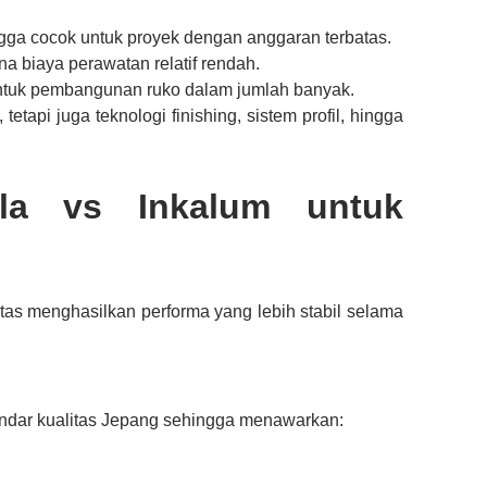
ga cocok untuk proyek dengan anggaran terbatas.
a biaya perawatan relatif rendah.
tuk pembangunan ruko dalam jumlah banyak.
etapi juga teknologi finishing, sistem profil, hingga
ela vs Inkalum untuk
tas menghasilkan performa yang lebih stabil selama
dar kualitas Jepang sehingga menawarkan: