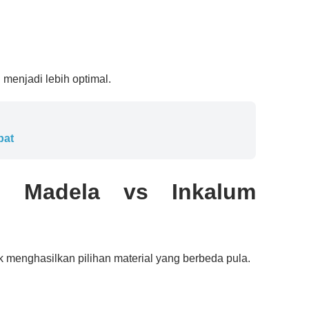
enjadi lebih optimal.
pat
n Madela vs Inkalum
ek menghasilkan pilihan material yang berbeda pula.