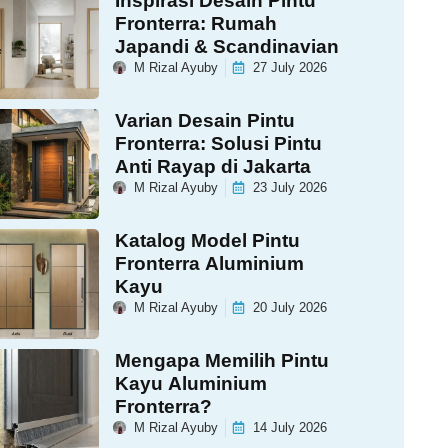
Inspirasi Desain Pintu
Fronterra: Rumah
Japandi & Scandinavian
M Rizal Ayuby
27 July 2026
Varian Desain Pintu
Fronterra: Solusi Pintu
Anti Rayap di Jakarta
M Rizal Ayuby
23 July 2026
Katalog Model Pintu
Fronterra Aluminium
Kayu
M Rizal Ayuby
20 July 2026
Mengapa Memilih Pintu
Kayu Aluminium
Fronterra?
M Rizal Ayuby
14 July 2026