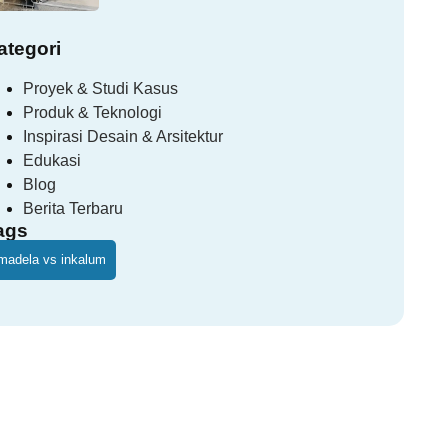
ategori
Proyek & Studi Kasus
Produk & Teknologi
Inspirasi Desain & Arsitektur
Edukasi
Blog
Berita Terbaru
ags
madela vs inkalum