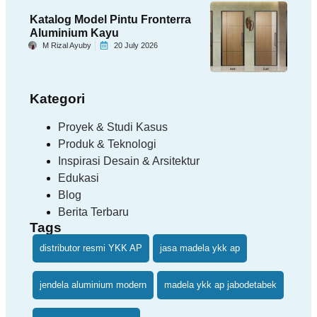
Katalog Model Pintu Fronterra
Aluminium Kayu
M Rizal Ayuby
20 July 2026
Kategori
Proyek & Studi Kasus
Produk & Teknologi
Inspirasi Desain & Arsitektur
Edukasi
Blog
Berita Terbaru
Tags
distributor resmi YKK AP
jasa madela ykk ap
jendela aluminium modern
madela ykk ap jabodetabek