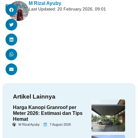
M Rizal Ayuby
Bagikan:
Last Updated: 20 February 2026, 09:01
Artikel Lainnya
Harga Kanopi Granroof per
Meter 2026: Estimasi dan Tips
Hemat
M Rizal Ayuby
7 August 2026