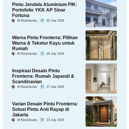
Pintu Jendela Aluminium PIK:
Portofolio YKK AP Sinar
Fortuna
M Rizal Ayuby
30 July 2026
Warna Pintu Fronterra: Pilihan
Warna & Tekstur Kayu untuk
Rumah
M Rizal Ayuby
28 July 2026
Inspirasi Desain Pintu
Fronterra: Rumah Japandi &
Scandinavian
M Rizal Ayuby
27 July 2026
Varian Desain Pintu Fronterra:
Solusi Pintu Anti Rayap di
Jakarta
M Rizal Ayuby
23 July 2026