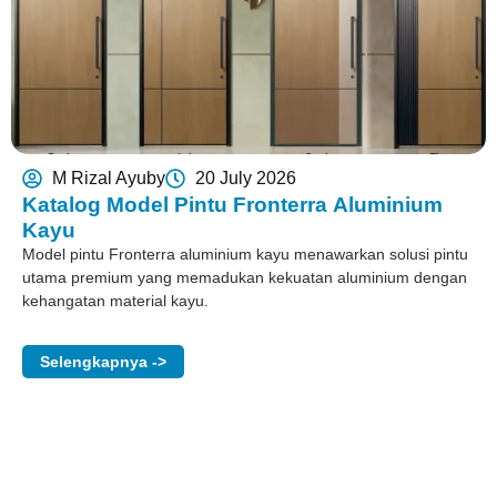
M Rizal Ayuby
20 July 2026
Katalog Model Pintu Fronterra Aluminium
Kayu
Model pintu Fronterra aluminium kayu menawarkan solusi pintu
utama premium yang memadukan kekuatan aluminium dengan
kehangatan material kayu.
Selengkapnya ->