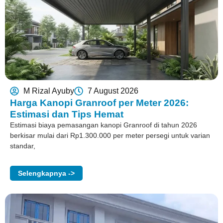
M Rizal Ayuby
7 August 2026
Harga Kanopi Granroof per Meter 2026:
Estimasi dan Tips Hemat
Estimasi biaya pemasangan kanopi Granroof di tahun 2026
berkisar mulai dari Rp1.300.000 per meter persegi untuk varian
standar,
Selengkapnya ->