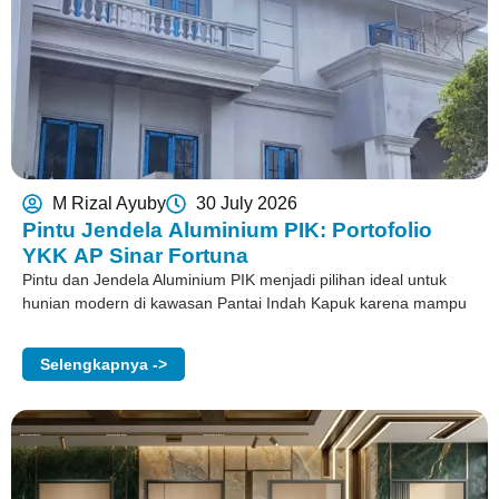
M Rizal Ayuby
30 July 2026
Pintu Jendela Aluminium PIK: Portofolio
YKK AP Sinar Fortuna
Pintu dan Jendela Aluminium PIK menjadi pilihan ideal untuk
hunian modern di kawasan Pantai Indah Kapuk karena mampu
Selengkapnya ->