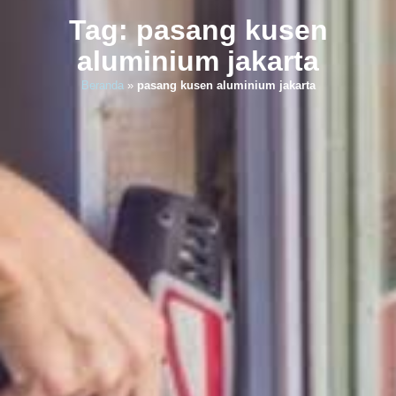
Tag: pasang kusen
aluminium jakarta
Beranda
»
pasang kusen aluminium jakarta