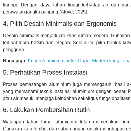
kanopi. Dengan daya tahan tinggi terhadap air dan pa
perawatan jangka panjang (Aluve, 2025).
4. Pilih Desain Minimalis dan Ergonomis
Desain minimalis menjadi ciri khas rumah modern. Gunakan 
terlihat lebih bersih dan elegan. Selain itu, pilih bentu
pengguna.
Baca juga:
Kusen Aluminium untuk Dapur Modern yang Tah
5. Perhatikan Proses Instalasi
Proses pemasangan aluminium juga memengaruhi hasil akh
yang memahami teknik instalasi aluminium dengan benar.
atau air masuk, menjaga keindahan sekaligus fungsionalitasn
6. Lakukan Pembersihan Rutin
Walaupun tahan lama, aluminium tetap memerlukan pembe
Gunakan kain lembut dan sabun ringan untuk menghapus d