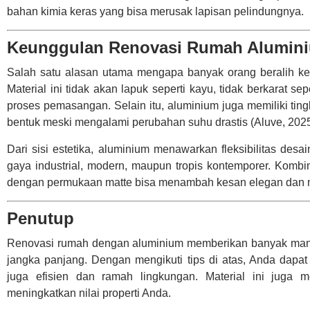
bahan kimia keras yang bisa merusak lapisan pelindungnya.
Keunggulan Renovasi Rumah Aluminiu
Salah satu alasan utama mengapa banyak orang beralih ke
Material ini tidak akan lapuk seperti kayu, tidak berkarat 
proses pemasangan. Selain itu, aluminium juga memiliki ti
bentuk meski mengalami perubahan suhu drastis (Aluve, 2025
Dari sisi estetika, aluminium menawarkan fleksibilitas de
gaya industrial, modern, maupun tropis kontemporer. Kombina
dengan permukaan matte bisa menambah kesan elegan dan 
Penutup
Renovasi rumah dengan aluminium memberikan banyak manfa
jangka panjang. Dengan mengikuti tips di atas, Anda dapa
juga efisien dan ramah lingkungan. Material ini juga 
meningkatkan nilai properti Anda.