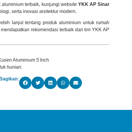
k aluminium terbaik, kunjungi website
YKK AP Sinar
ogi, serta inovasi arsitektur modern.
ebih lanjut tentang produk aluminium untuk rumah
mendapatkan rekomendasi terbaik dari tim YKK AP
Kusen Aluminium 5 Inch
tuk hunian
.
Bagikan: