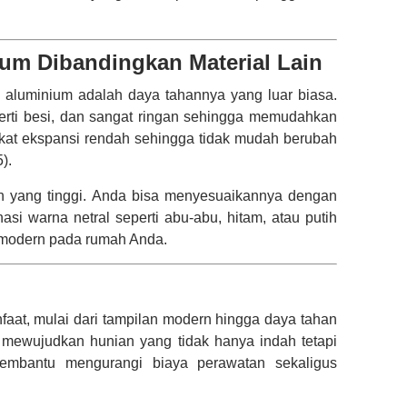
m Dibandingkan Material Lain
 aluminium adalah daya tahannya yang luar biasa.
seperti besi, dan sangat ringan sehingga memudahkan
ngkat ekspansi rendah sehingga tidak mudah berubah
).
sain yang tinggi. Anda bisa menyesuaikannya dengan
si warna netral seperti abu-abu, hitam, atau putih
modern pada rumah Anda.
at, mulai dari tampilan modern hingga daya tahan
t mewujudkan hunian yang tidak hanya indah tetapi
membantu mengurangi biaya perawatan sekaligus