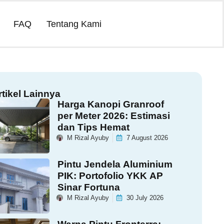
FAQ
Tentang Kami
rtikel Lainnya
Harga Kanopi Granroof
per Meter 2026: Estimasi
dan Tips Hemat
M Rizal Ayuby
7 August 2026
Pintu Jendela Aluminium
PIK: Portofolio YKK AP
Sinar Fortuna
M Rizal Ayuby
30 July 2026