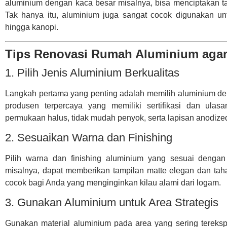
aluminium dengan kaca besar misalnya, bisa menciptakan ta
Tak hanya itu, aluminium juga sangat cocok digunakan untu
hingga kanopi.
Tips Renovasi Rumah Aluminium aga
1. Pilih Jenis Aluminium Berkualitas
Langkah pertama yang penting adalah memilih aluminium de
produsen terpercaya yang memiliki sertifikasi dan ulasa
permukaan halus, tidak mudah penyok, serta lapisan anodized
2. Sesuaikan Warna dan Finishing
Pilih warna dan finishing aluminium yang sesuai dengan
misalnya, dapat memberikan tampilan matte elegan dan tah
cocok bagi Anda yang menginginkan kilau alami dari logam.
3. Gunakan Aluminium untuk Area Strategis
Gunakan material aluminium pada area yang sering terekspo