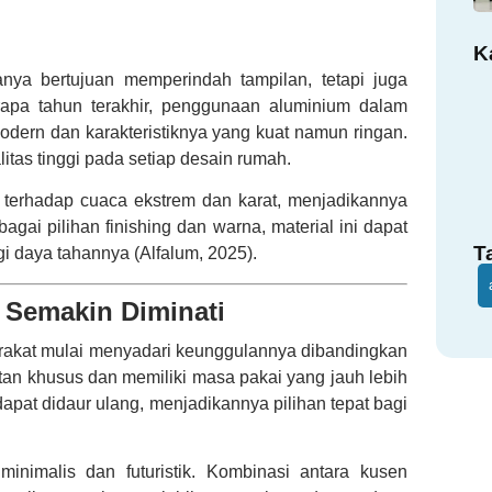
K
ya bertujuan memperindah tampilan, tetapi juga
apa tahun terakhir, penggunaan aluminium dalam
dern dan karakteristiknya yang kuat namun ringan.
itas tinggi pada setiap desain rumah.
sa terhadap cuaca ekstrem dan karat, menjadikannya
bagai pilihan finishing dan warna, material ini dapat
T
i daya tahannya (Alfalum, 2025).
Semakin Diminati
arakat mulai menyadari keunggulannya dibandingkan
tan khusus dan memiliki masa pakai yang jauh lebih
dapat didaur ulang, menjadikannya pilihan tepat bagi
inimalis dan futuristik. Kombinasi antara kusen