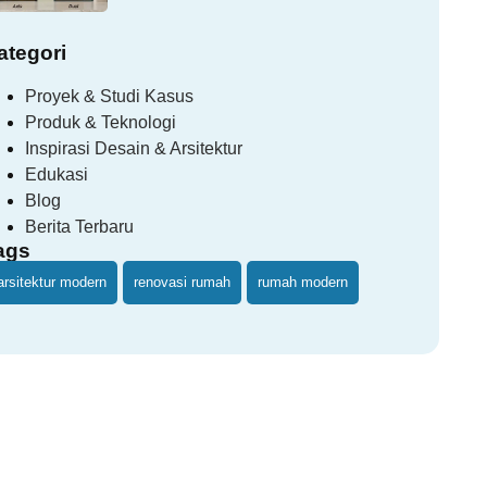
ategori
Proyek & Studi Kasus
Produk & Teknologi
Inspirasi Desain & Arsitektur
Edukasi
Blog
Berita Terbaru
ags
arsitektur modern
renovasi rumah
rumah modern