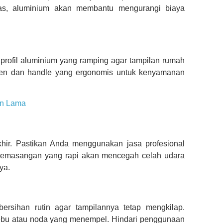
nas, aluminium akan membantu mengurangi biaya
profil aluminium yang ramping agar tampilan rumah
k kusen dan handle yang ergonomis untuk kenyamanan
an Lama
ir. Pastikan Anda menggunakan jasa profesional
 Pemasangan yang rapi akan mencegah celah udara
ya.
rsihan rutin agar tampilannya tetap mengkilap.
ebu atau noda yang menempel. Hindari penggunaan