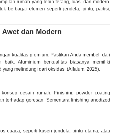
mpilan rumah yang lebih terang, luas, dan modern.
k berbagai elemen seperti jendela, pintu, partisi,
r Awet dan Modern
ngan kualitas premium. Pastikan Anda membeli dari
n baik. Aluminium berkualitas biasanya memiliki
 yang melindungi dari oksidasi (Alfalum, 2025).
 konsep desain rumah. Finishing powder coating
an terhadap goresan. Sementara finishing anodized
s cuaca, seperti kusen jendela, pintu utama, atau