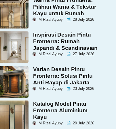
Warna Pintu Fronterra:
Pilihan Warna & Tekstur
Kayu untuk Rumah
M Rizal Ayuby
28 July 2026
Inspirasi Desain Pintu
Fronterra: Rumah
Japandi & Scandinavian
M Rizal Ayuby
27 July 2026
Varian Desain Pintu
Fronterra: Solusi Pintu
Anti Rayap di Jakarta
M Rizal Ayuby
23 July 2026
Katalog Model Pintu
Fronterra Aluminium
Kayu
M Rizal Ayuby
20 July 2026