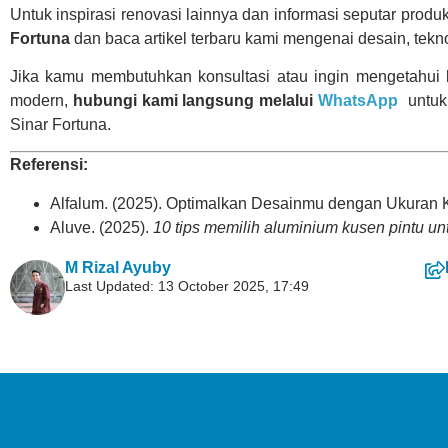
Untuk inspirasi renovasi lainnya dan informasi seputar produ
Fortuna
dan baca artikel terbaru kami mengenai desain, teknol
Jika kamu membutuhkan konsultasi atau ingin mengetahui l
modern,
hubungi kami langsung melalui
WhatsApp
untuk 
Sinar Fortuna.
Referensi:
Alfalum. (2025). Optimalkan Desainmu dengan Ukuran 
Aluve. (2025).
10 tips memilih aluminium kusen pintu un
M Rizal Ayuby
Last Updated: 13 October 2025, 17:49