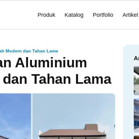
Produk
Katalog
Portfolio
Artikel
mah Modern dan Tahan Lama
an Aluminium
A
 dan Tahan Lama