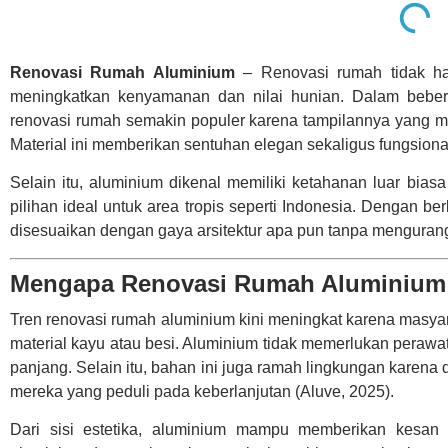
Renovasi Rumah Aluminium
– Renovasi rumah tidak han
meningkatkan kenyamanan dan nilai hunian. Dalam beber
renovasi rumah semakin populer karena tampilannya yang mo
Material ini memberikan sentuhan elegan sekaligus fungsional
Selain itu, aluminium dikenal memiliki ketahanan luar bia
pilihan ideal untuk area tropis seperti Indonesia. Dengan ber
disesuaikan dengan gaya arsitektur apa pun tanpa mengurang
Mengapa Renovasi Rumah Aluminium 
Tren renovasi rumah aluminium kini meningkat karena masy
material kayu atau besi. Aluminium tidak memerlukan perawa
panjang. Selain itu, bahan ini juga ramah lingkungan karena 
mereka yang peduli pada keberlanjutan (Aluve, 2025).
Dari sisi estetika, aluminium mampu memberikan kesan m