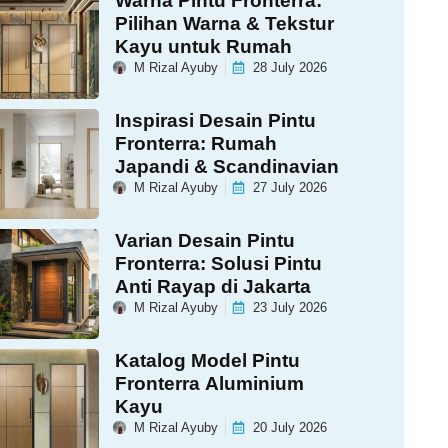
Warna Pintu Fronterra:
Pilihan Warna & Tekstur
Kayu untuk Rumah
M Rizal Ayuby
28 July 2026
Inspirasi Desain Pintu
Fronterra: Rumah
Japandi & Scandinavian
M Rizal Ayuby
27 July 2026
Varian Desain Pintu
Fronterra: Solusi Pintu
Anti Rayap di Jakarta
M Rizal Ayuby
23 July 2026
Katalog Model Pintu
Fronterra Aluminium
Kayu
M Rizal Ayuby
20 July 2026