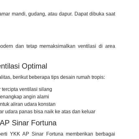
 kamar mandi, gudang, atau dapur. Dapat dibuka saat
dern dan tetap memaksimalkan ventilasi di area
tilasi Optimal
tas, berikut beberapa tips desain rumah tropis:
ercipta ventilasi silang
 menangkap angin alami
untuk aliran udara konstan
r udara panas bisa naik ke atas dan keluar
AP Sinar Fortuna
eperti YKK AP Sinar Fortuna memberikan berbagai