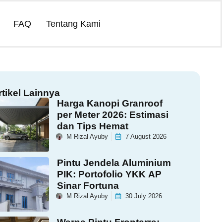
FAQ
Tentang Kami
rtikel Lainnya
Harga Kanopi Granroof
per Meter 2026: Estimasi
dan Tips Hemat
M Rizal Ayuby
7 August 2026
Pintu Jendela Aluminium
PIK: Portofolio YKK AP
Sinar Fortuna
M Rizal Ayuby
30 July 2026