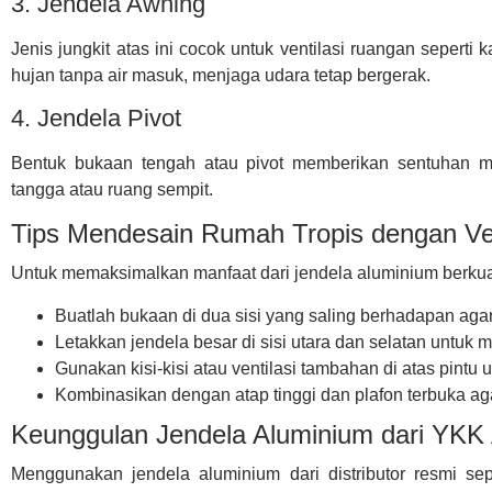
3. Jendela Awning
Jenis jungkit atas ini cocok untuk ventilasi ruangan seperti
hujan tanpa air masuk, menjaga udara tetap bergerak.
4. Jendela Pivot
Bentuk bukaan tengah atau pivot memberikan sentuhan mo
tangga atau ruang sempit.
Tips Mendesain Rumah Tropis dengan Ven
Untuk memaksimalkan manfaat dari jendela aluminium berkuali
Buatlah bukaan di dua sisi yang saling berhadapan agar t
Letakkan jendela besar di sisi utara dan selatan untuk
Gunakan kisi-kisi atau ventilasi tambahan di atas pintu 
Kombinasikan dengan atap tinggi dan plafon terbuka aga
Keunggulan Jendela Aluminium dari YKK 
Menggunakan jendela aluminium dari distributor resmi s