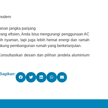
 modern
manan jangka panjang
 yang efisien, Anda bisa mengurangi penggunaan AC
bih nyaman, tapi juga lebih hemat energi dan ramah
ndukung pembangunan rumah yang berkelanjutan.
Konsultasikan desain dan pilihan jendela aluminium
Bagikan: