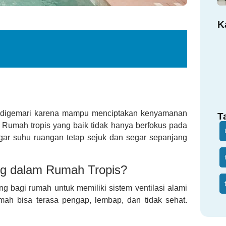
K
in digemari karena mampu menciptakan kenyamanan
T
 Rumah tropis yang baik tidak hanya berfokus pada
agar suhu ruangan tetap sejuk dan segar sepanjang
ng dalam Rumah Tropis?
ng bagi rumah untuk memiliki sistem ventilasi alami
mah bisa terasa pengap, lembap, dan tidak sehat.