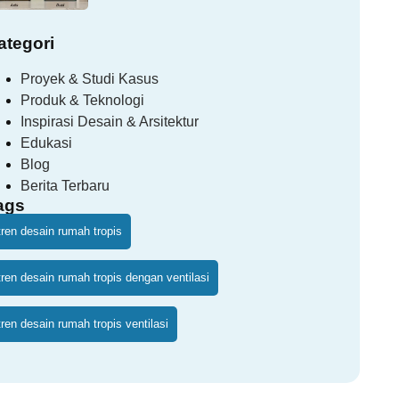
ategori
Proyek & Studi Kasus
Produk & Teknologi
Inspirasi Desain & Arsitektur
Edukasi
Blog
Berita Terbaru
ags
tren desain rumah tropis
tren desain rumah tropis dengan ventilasi
tren desain rumah tropis ventilasi