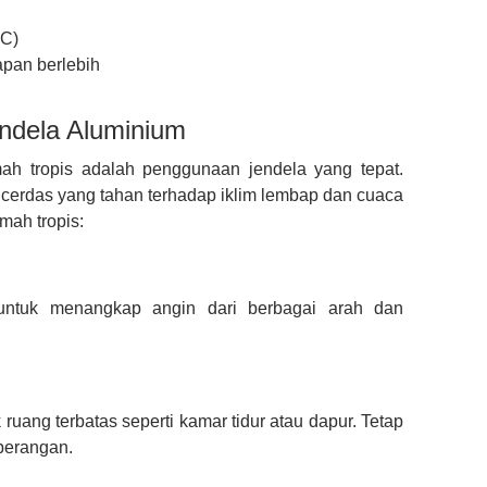
AC)
apan berlebih
ndela Aluminium
ah tropis adalah penggunaan jendela yang tepat.
 cerdas yang tahan terhadap iklim lembap dan cuaca
mah tropis:
untuk menangkap angin dari berbagai arah dan
ruang terbatas seperti kamar tidur atau dapur. Tetap
eberangan.