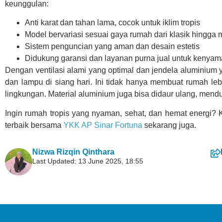
keunggulan:
Anti karat dan tahan lama, cocok untuk iklim tropis
Model bervariasi sesuai gaya rumah dari klasik hingga
Sistem penguncian yang aman dan desain estetis
Didukung garansi dan layanan purna jual untuk kenya
Dengan ventilasi alami yang optimal dan jendela aluminium
dan lampu di siang hari. Ini tidak hanya membuat rumah le
lingkungan. Material aluminium juga bisa didaur ulang, me
Ingin rumah tropis yang nyaman, sehat, dan hemat energi? 
terbaik bersama
YKK AP Sinar Fortuna
sekarang juga.
Nizwa Rizqin Qinthara
Last Updated: 13 June 2025, 18:55