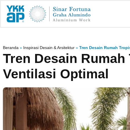
Beranda
»
Inspirasi Desain & Arsitektur
»
Tren Desain Rumah Tropis
Tren Desain Rumah 
Ventilasi Optimal