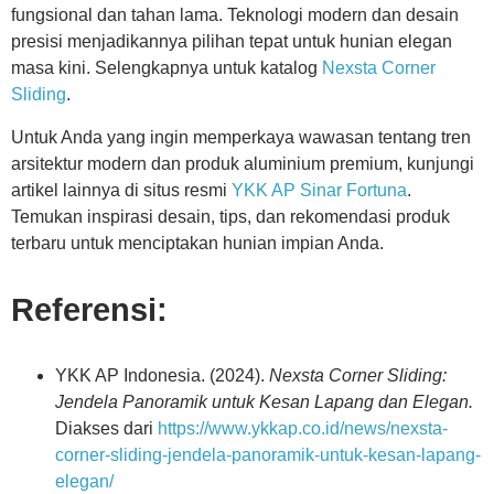
fungsional dan tahan lama. Teknologi modern dan desain
presisi menjadikannya pilihan tepat untuk hunian elegan
masa kini. Selengkapnya untuk katalog
Nexsta Corner
Sliding
.
Untuk Anda yang ingin memperkaya wawasan tentang tren
arsitektur modern dan produk aluminium premium, kunjungi
artikel lainnya di situs resmi
YKK AP Sinar Fortuna
.
Temukan inspirasi desain, tips, dan rekomendasi produk
terbaru untuk menciptakan hunian impian Anda.
Referensi:
YKK AP Indonesia. (2024).
Nexsta Corner Sliding:
Jendela Panoramik untuk Kesan Lapang dan Elegan.
Diakses dari
https://www.ykkap.co.id/news/nexsta-
corner-sliding-jendela-panoramik-untuk-kesan-lapang-
elegan/