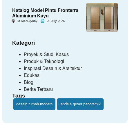
Katalog Model Pintu Fronterra
Aluminium Kayu
M Rizal Ayuby
20 July 2026
Kategori
Proyek & Studi Kasus
Produk & Teknologi
Inspirasi Desain & Arsitektur
Edukasi
Blog
Berita Terbaru
Tags
desain rumah modern
jendela geser panoramik