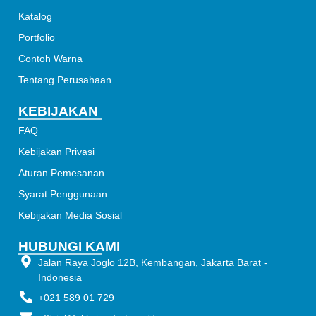
Katalog
Portfolio
Contoh Warna
Tentang Perusahaan
KEBIJAKAN
FAQ
Kebijakan Privasi
Aturan Pemesanan
Syarat Penggunaan
Kebijakan Media Sosial
HUBUNGI KAMI
Jalan Raya Joglo 12B, Kembangan, Jakarta Barat -
Indonesia
+021 589 01 729