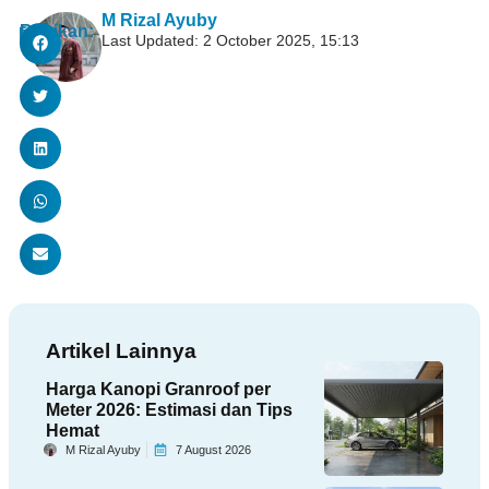
M Rizal Ayuby
Bagikan:
Last Updated: 2 October 2025, 15:13
Artikel Lainnya
Harga Kanopi Granroof per
Meter 2026: Estimasi dan Tips
Hemat
M Rizal Ayuby
7 August 2026