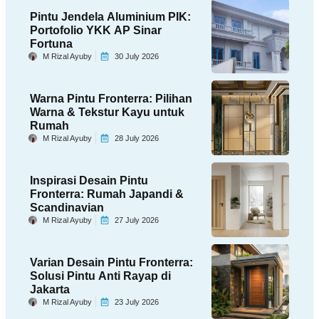
Pintu Jendela Aluminium PIK:
Portofolio YKK AP Sinar
Fortuna
M Rizal Ayuby
30 July 2026
Warna Pintu Fronterra: Pilihan
Warna & Tekstur Kayu untuk
Rumah
M Rizal Ayuby
28 July 2026
Inspirasi Desain Pintu
Fronterra: Rumah Japandi &
Scandinavian
M Rizal Ayuby
27 July 2026
Varian Desain Pintu Fronterra:
Solusi Pintu Anti Rayap di
Jakarta
M Rizal Ayuby
23 July 2026