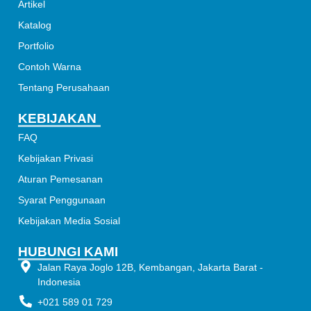
Artikel
Katalog
Portfolio
Contoh Warna
Tentang Perusahaan
KEBIJAKAN
FAQ
Kebijakan Privasi
Aturan Pemesanan
Syarat Penggunaan
Kebijakan Media Sosial
HUBUNGI KAMI
Jalan Raya Joglo 12B, Kembangan, Jakarta Barat -
Indonesia
+021 589 01 729