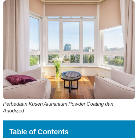
Perbedaan Kusen Aluminium Powder Coating dan
Anodized
Table of Contents