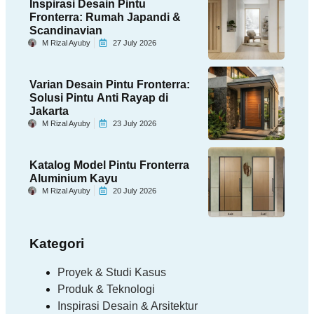
Inspirasi Desain Pintu
Fronterra: Rumah Japandi &
Scandinavian
M Rizal Ayuby
27 July 2026
Varian Desain Pintu Fronterra:
Solusi Pintu Anti Rayap di
Jakarta
M Rizal Ayuby
23 July 2026
Katalog Model Pintu Fronterra
Aluminium Kayu
M Rizal Ayuby
20 July 2026
Kategori
Proyek & Studi Kasus
Produk & Teknologi
Inspirasi Desain & Arsitektur