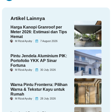
Artikel Lainnya
Harga Kanopi Granroof per
Meter 2026: Estimasi dan Tips
Hemat
M Rizal Ayuby
7 August 2026
Pintu Jendela Aluminium PIK:
Portofolio YKK AP Sinar
Fortuna
M Rizal Ayuby
30 July 2026
Warna Pintu Fronterra: Pilihan
Warna & Tekstur Kayu untuk
Rumah
M Rizal Ayuby
28 July 2026