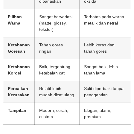
dipanaskan
oksida
Pilihan
Sangat bervariasi
Terbatas pada warna
Warna
(matte, glossy,
metalik dan netral
tekstur)
Ketahanan
Tahan gores
Lebih keras dan
Goresan
ringan
tahan gores
Ketahanan
Baik, tergantung
Sangat baik, lebih
Korosi
ketebalan cat
tahan lama
Perbaikan
Relatif lebih
Sulit diperbaiki tanpa
Kerusakan
mudah dicat ulang
penggantian
Tampilan
Modern, cerah,
Elegan, alami,
custom
premium