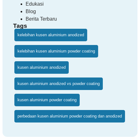
Edukasi
Blog
Berita Terbaru
Tags
kelebihan kusen aluminium anodized
kelebihan kusen aluminium powder coating
kusen aluminium anodized
kusen aluminium anodized vs powder coating
kusen aluminium powder coating
perbedaan kusen aluminium powder coating dan anodized