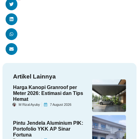
Artikel Lainnya
Harga Kanopi Granroof per
Meter 2026: Estimasi dan Tips
Hemat
M Rizal Ayuby
7 August 2026
Pintu Jendela Aluminium PIK:
Portofolio YKK AP Sinar
Fortuna