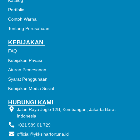
Katalog
Portfolio
Contoh Warna
Tentang Perusahaan
KEBIJAKAN
FAQ
Kebijakan Privasi
Aturan Pemesanan
Syarat Penggunaan
Kebijakan Media Sosial
HUBUNGI KAMI
Jalan Raya Joglo 12B, Kembangan, Jakarta Barat -
Indonesia
+021 589 01 729
official@ykksinarfortuna.id