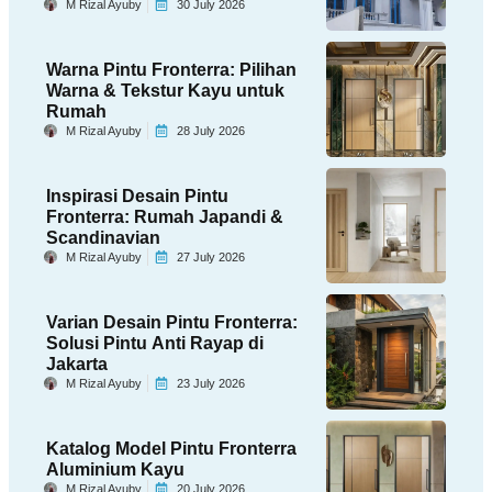
M Rizal Ayuby
30 July 2026
Warna Pintu Fronterra: Pilihan
Warna & Tekstur Kayu untuk
Rumah
M Rizal Ayuby
28 July 2026
Inspirasi Desain Pintu
Fronterra: Rumah Japandi &
Scandinavian
M Rizal Ayuby
27 July 2026
Varian Desain Pintu Fronterra:
Solusi Pintu Anti Rayap di
Jakarta
M Rizal Ayuby
23 July 2026
Katalog Model Pintu Fronterra
Aluminium Kayu
M Rizal Ayuby
20 July 2026